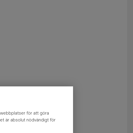
webbplatser för att göra
et är absolut nödvändigt för