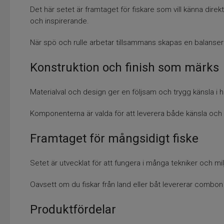
Det här setet är framtaget för fiskare som vill känna direk
och inspirerande.
När spö och rulle arbetar tillsammans skapas en balansera
Konstruktion och finish som märks
Materialval och design ger en följsam och trygg känsla i 
Komponenterna är valda för att leverera både känsla och hål
Framtaget för mångsidigt fiske
Setet är utvecklat för att fungera i många tekniker och milj
Oavsett om du fiskar från land eller båt levererar combon
Produktfördelar