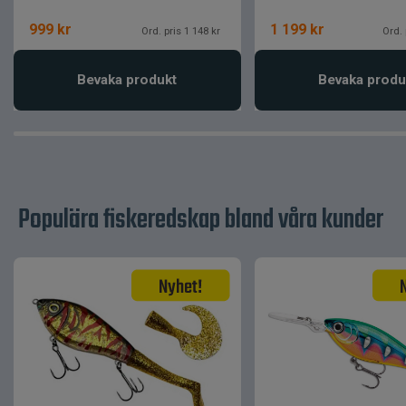
999
kr
1 199
kr
Ord. pris 1 148 kr
Ord. 
Bevaka produkt
Bevaka produ
Populära fiskeredskap bland våra kunder