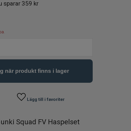
u sparar
359 kr
pa.
Lägg till i favoriter
Gunki Squad FV Haspelset