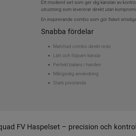
Ett modernt set som ger dig känslan av kontroll
utrustning som levererar direkt utan kompromi
En inspirerande combo som gör fisket smidiga
Snabba fördelar
Matchad combo direkt redo
Lätt och följsam känsla
Perfekt balans i handen
Mångsidig användning
Stark prestanda
ad FV Haspelset – precision och kontroll 