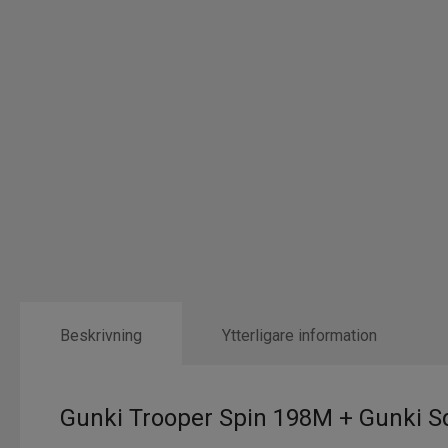
Beskrivning
Ytterligare information
Gunki Trooper Spin 198M + Gunki Squ