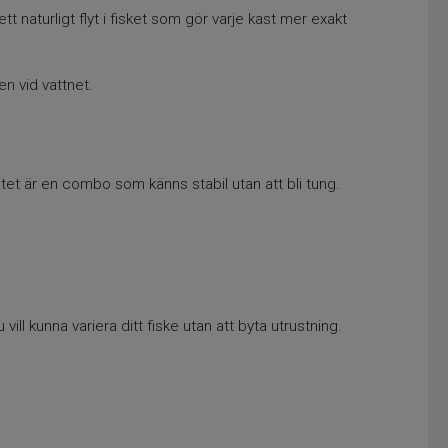
 naturligt flyt i fisket som gör varje kast mer exakt
n vid vattnet.
tet är en combo som känns stabil utan att bli tung.
ill kunna variera ditt fiske utan att byta utrustning.