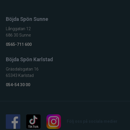
Böjda Spön Sunne
Långgatan 12
686 30 Sunne
0565-711 600
Böjda Spön Karlstad
Gräsdalsgatan 16
65343 Karlstad
054-54 30 00
Följ oss på sociala medier