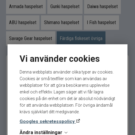
Kläder
Armada haspelset
Gunki haspelset
Daiwa haspelset
Trolling
ABU haspelset
Shimano haspelset
I Fish haspelset
Specimenfiske
Savage Gear haspelset
Färdiga fiskeset övriga
Varumärken
Vi använder cookies
Denna webbplats använder olika typer av cookies.
Cookies är små textfiler som kan användas av
webbplatser för att göra besökarens upplevelse
enkel och effektiv. Lagen säger att vi får lagra
cookies på din enhet om det är absolut nödvändigt
Bite of Bleak - A5 Silver
13 Fishing Defy Black 7´M
för att använda webbplatsen. För övriga ändamål
Edition Med Daiwa Fuego
10-30gr Ceymar 2500A
krävs självklart ditt medgivande.
0,1
Googles sekretesspolicy
2 890
kr
1 499
kr
Ord. pris 3 190 kr
Ord. pris 1 898 kr
Ändra inställningar