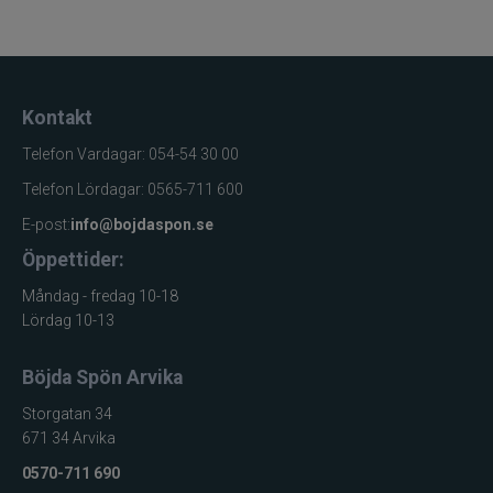
Kontakt
Telefon Vardagar: 054-54 30 00
Telefon Lördagar: 0565-711 600
E-post:
info@bojdaspon.se
Öppettider:
Måndag - fredag 10-18
Lördag 10-13
Böjda Spön Arvika
Storgatan 34
671 34 Arvika
0570-711 690