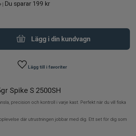
Du sparar
199 kr
r
|
Lägg i din kundvagn
Lägg till i favoriter
25gr Spike S 2500SH
la, precision och kontroll i varje kast. Perfekt när du vill fiska
plevelse där utrustningen jobbar med dig. Ett set för dig som