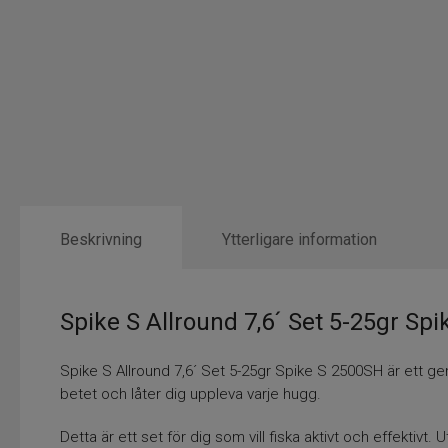
Beskrivning
Ytterligare information
Spike S Allround 7,6´ Set 5-25gr Spi
Spike S Allround 7,6´ Set 5-25gr Spike S 2500SH är ett gen
betet och låter dig uppleva varje hugg.
Detta är ett set för dig som vill fiska aktivt och effektiv