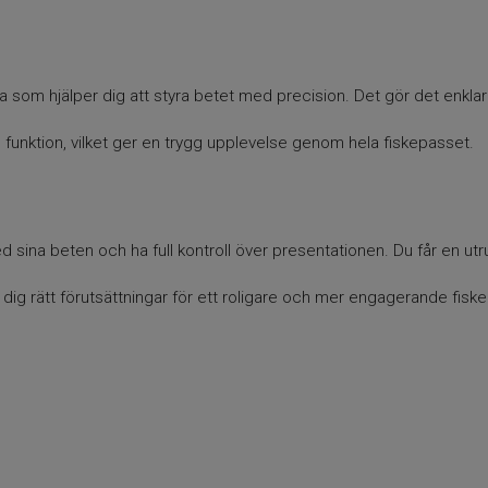
 som hjälper dig att styra betet med precision. Det gör det enklare
unktion, vilket ger en trygg upplevelse genom hela fiskepasset.
ed sina beten och ha full kontroll över presentationen. Du får en ut
 dig rätt förutsättningar för ett roligare och mer engagerande fiske