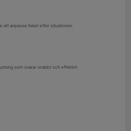
 att anpassa fisket efter situationen.
rustning som svarar snabbt och effektivt.
.