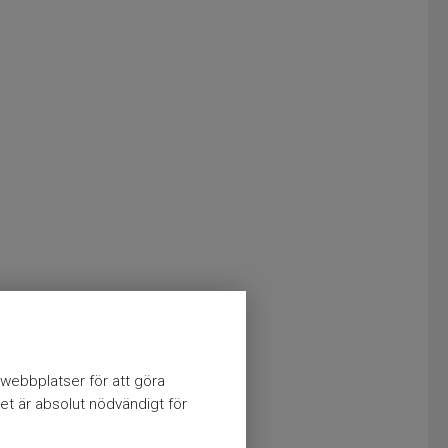
webbplatser för att göra
et är absolut nödvändigt för