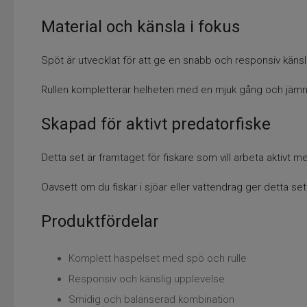
Material och känsla i fokus
Spöt är utvecklat för att ge en snabb och responsiv känsla
Rullen kompletterar helheten med en mjuk gång och jämn f
Skapad för aktivt predatorfiske
Detta set är framtaget för fiskare som vill arbeta aktivt m
Oavsett om du fiskar i sjöar eller vattendrag ger detta set
Produktfördelar
Komplett haspelset med spö och rulle
Responsiv och känslig upplevelse
Smidig och balanserad kombination