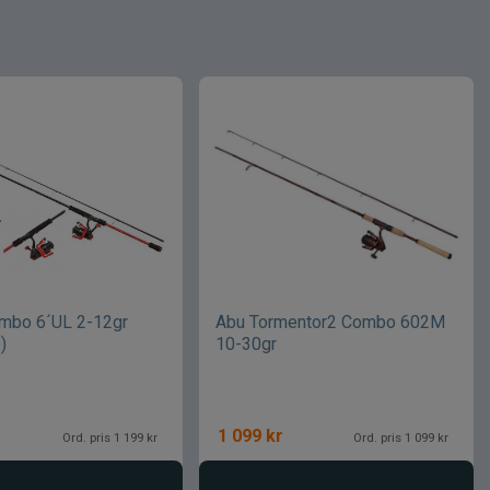
mbo 6´UL 2-12gr
Abu Tormentor2 Combo 602M
)
10-30gr
1 099
kr
Ord. pris 1 199 kr
Ord. pris 1 099 kr