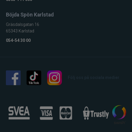
Böjda Spön Karlstad
Gräsdalsgatan 16
65343 Karlstad
054-54 30 00
Följ oss på sociala medier