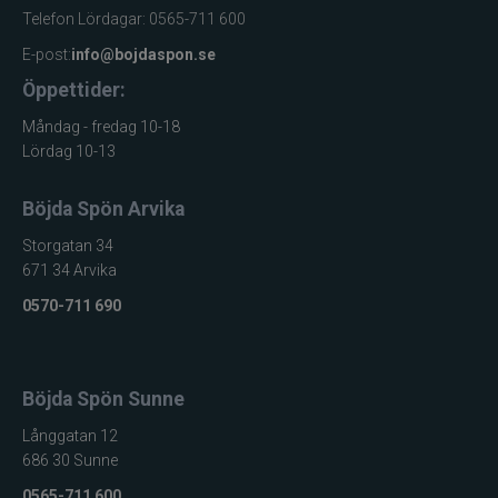
Telefon Lördagar: 0565-711 600
E-post:
info@bojdaspon.se
Öppettider:
Måndag - fredag 10-18
Lördag 10-13
Böjda Spön Arvika
Storgatan 34
671 34 Arvika
0570-711 690
Böjda Spön Sunne
Långgatan 12
686 30 Sunne
0565-711 600