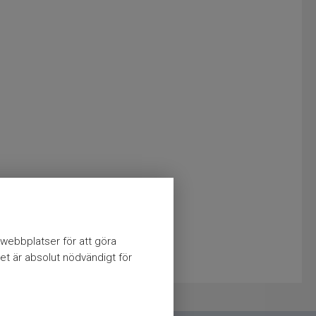
webbplatser för att göra
et är absolut nödvändigt för