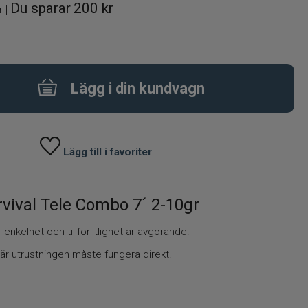
Du sparar
200 kr
r
|
Lägg i din kundvagn
Lägg till i favoriter
vival Tele Combo 7´ 2-10gr
enkelhet och tillförlitlighet är avgörande.
 där utrustningen måste fungera direkt.