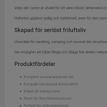
Varje del i setet är utvald för att vara robust, lättanvänd 
Helheten upplevs tydlig och funktionell, även för den som 
Skapad för seriöst friluftsliv
Utvecklat för vandring, camping och survival där utrustninge
Ger möjlighet att både fånga och tillaga fisk direkt i natur
Produktfördelar
Komplett survival-anpassat set
Kompakt teleskopisk konstruktion
Enkelt att transportera
Redo för flera fiskesituationer
Perfekt för vildmarksäventyr