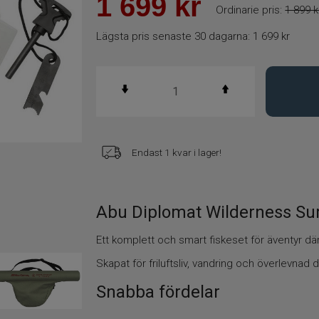
1 699
kr
Ordinarie pris:
1 899 k
Lägsta pris senaste 30 dagarna:
1 699 kr
Endast 1 kvar i lager!
Abu Diplomat Wilderness Sur
Ett komplett och smart fiskeset för äventyr där 
Skapat för friluftsliv, vandring och överlevnad
Snabba fördelar