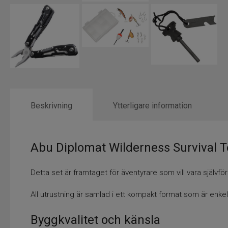
Beskrivning
Ytterligare information
Abu Diplomat Wilderness Survival Te
Detta set är framtaget för äventyrare som vill vara självför
All utrustning är samlad i ett kompakt format som är enke
Byggkvalitet och känsla