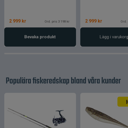
2 999
kr
2 999
kr
Ord. pris 3 198 kr
Ord. 
Bevaka produkt
Lägg i varukor
Populära fiskeredskap bland våra kunder