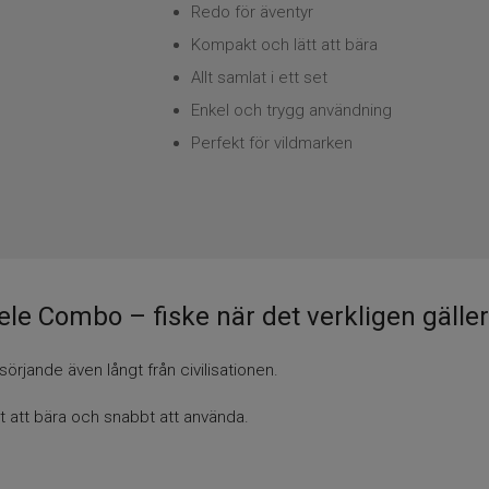
Redo för äventyr
Kompakt och lätt att bära
Allt samlat i ett set
Enkel och trygg användning
Perfekt för vildmarken
le Combo – fiske när det verkligen gäller
sörjande även långt från civilisationen.
lt att bära och snabbt att använda.