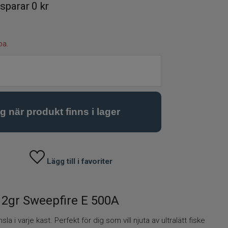
sparar
0 kr
pa.
Lägg till i favoriter
12gr Sweepfire E 500A
la i varje kast. Perfekt för dig som vill njuta av ultralätt fiske