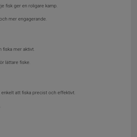
rje fisk ger en roligare kamp.
e och mer engagerande.
 fiska mer aktivt.
 lättare fiske.
nkelt att fiska precist och effektivt.
.