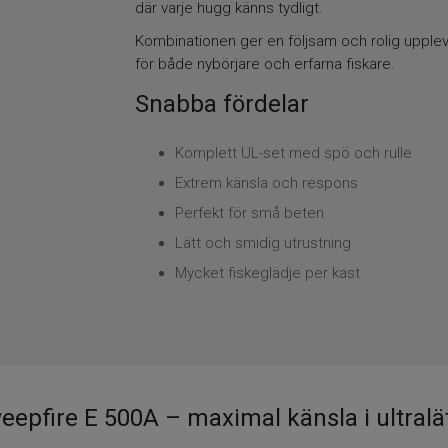
där varje hugg känns tydligt.
Kombinationen ger en följsam och rolig upplev
för både nybörjare och erfarna fiskare.
Snabba fördelar
Komplett UL-set med spö och rulle
Extrem känsla och respons
Perfekt för små beten
Lätt och smidig utrustning
Mycket fiskeglädje per kast
epfire E 500A – maximal känsla i ultralät