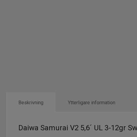
Beskrivning
Ytterligare information
Daiwa Samurai V2 5,6´ UL 3-12gr Swe