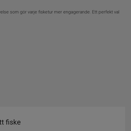
else som gör varje fisketur mer engagerande. Ett perfekt val
t fiske