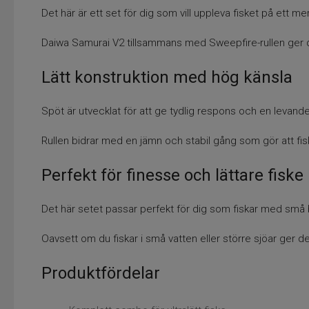
Det här är ett set för dig som vill uppleva fisket på ett me
Daiwa Samurai V2 tillsammans med Sweepfire-rullen ger 
Lätt konstruktion med hög känsla
Spöt är utvecklat för att ge tydlig respons och en levande 
Rullen bidrar med en jämn och stabil gång som gör att fisk
Perfekt för finesse och lättare fiske
Det här setet passar perfekt för dig som fiskar med små be
Oavsett om du fiskar i små vatten eller större sjöar ger de
Produktfördelar