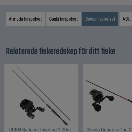
Armada haspelset
Gunki haspelset
Daiwa haspelset
ABU 
Relaterade fiskeredskap för ditt fiske
URBN Baitcast Finesse 2,00m
Svivlo Genesis One C