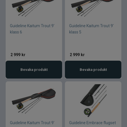
Guideline Kaitum Trout 9'
Guideline Kaitum Trout 9'
klass 6
klass 5
2 999
kr
2 999
kr
Bevaka produkt
Bevaka produkt
Guideline Kaitum Trout 9'
Guideline Embrace flugset