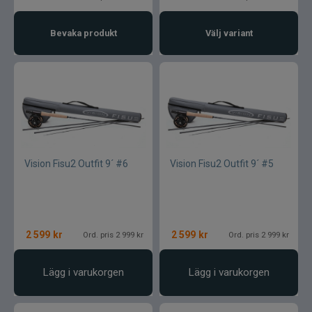
Bevaka produkt
Välj variant
Vision Fisu2 Outfit 9´ #6
Vision Fisu2 Outfit 9´ #5
2 599
kr
2 599
kr
Ord. pris 2 999 kr
Ord. pris 2 999 kr
Lägg i varukorgen
Lägg i varukorgen