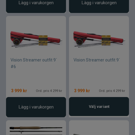
Lägg i varukorgen
Lägg i varukorgen
Vision Streamer outfit 9´
Vision Streamer outfit 9´
#6
3 999
kr
3 999
kr
Ord. pris 4 299 kr
Ord. pris 4 299 kr
Lägg i varukorgen
Välj variant