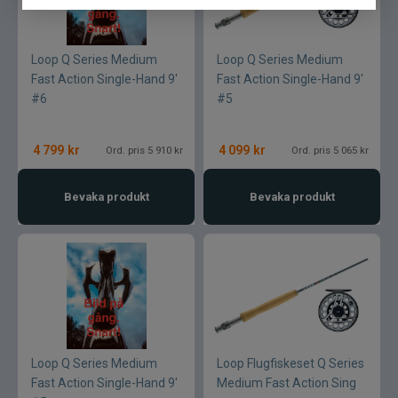
Loop Q Series Medium
Loop Q Series Medium
Fast Action Single-Hand 9'
Fast Action Single-Hand 9'
#6
#5
4 799
kr
4 099
kr
Ord. pris 5 910 kr
Ord. pris 5 065 kr
Bevaka produkt
Bevaka produkt
Loop Q Series Medium
Loop Flugfiskeset Q Series
Fast Action Single-Hand 9'
Medium Fast Action Sing