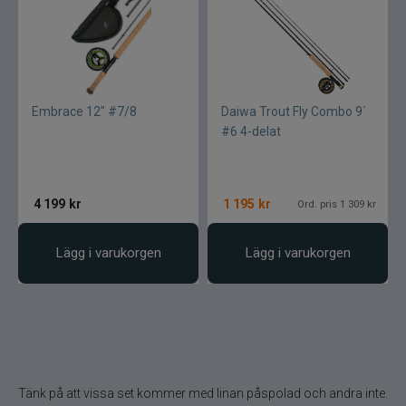
Embrace 12" #7/8
Daiwa Trout Fly Combo 9´
#6 4-delat
4 199
kr
1 195
kr
Ord. pris 1 309 kr
Lägg i varukorgen
Lägg i varukorgen
Tänk på att vissa set kommer med linan påspolad och andra inte.