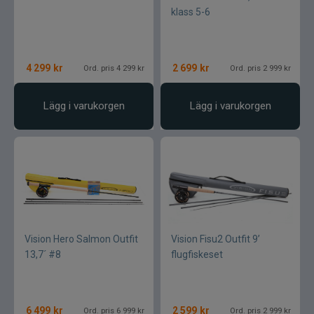
klass 5-6
4 299
kr
2 699
kr
Ord. pris 4 299 kr
Ord. pris 2 999 kr
Lägg i varukorgen
Lägg i varukorgen
Vision Hero Salmon Outfit
Vision Fisu2 Outfit 9’
13,7´ #8
flugfiskeset
6 499
kr
2 599
kr
Ord. pris 6 999 kr
Ord. pris 2 999 kr