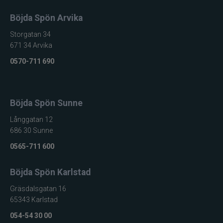
Böjda Spön Arvika
Storgatan 34
671 34 Arvika
0570-711 690
Böjda Spön Sunne
Långgatan 12
686 30 Sunne
0565-711 600
Böjda Spön Karlstad
Gräsdalsgatan 16
65343 Karlstad
054-54 30 00