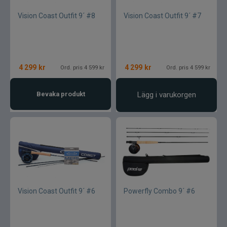
Vision Coast Outfit 9´ #8
Vision Coast Outfit 9´ #7
4 299
kr
4 299
kr
Ord. pris 4 599 kr
Ord. pris 4 599 kr
Bevaka produkt
Lägg i varukorgen
Vision Coast Outfit 9´ #6
Powerfly Combo 9´ #6