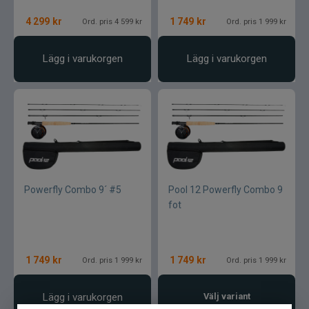
4 299
kr
1 749
kr
Ord. pris 4 599 kr
Ord. pris 1 999 kr
Lägg i varukorgen
Lägg i varukorgen
Powerfly Combo 9´ #5
Pool 12 Powerfly Combo 9
fot
1 749
kr
1 749
kr
Ord. pris 1 999 kr
Ord. pris 1 999 kr
Lägg i varukorgen
Välj variant