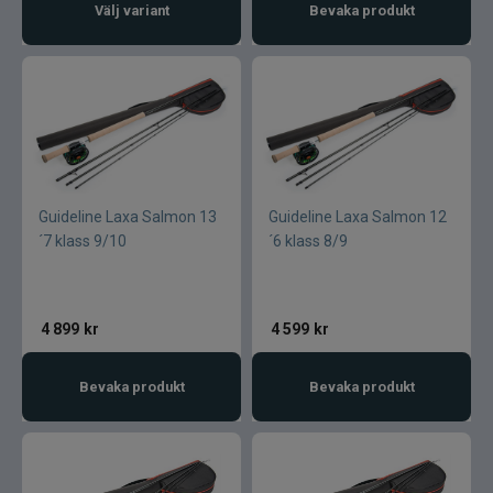
Välj variant
Bevaka produkt
Guideline Laxa Salmon 13
Guideline Laxa Salmon 12
´7 klass 9/10
´6 klass 8/9
4 899
kr
4 599
kr
Bevaka produkt
Bevaka produkt