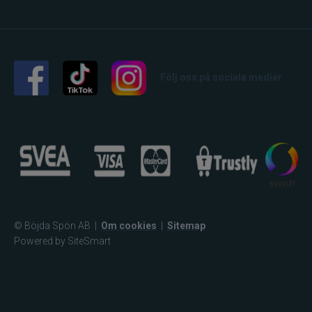
Följ oss på sociala medier
© Böjda Spön AB
|
Om cookies
|
Sitemap
Powered by SiteSmart