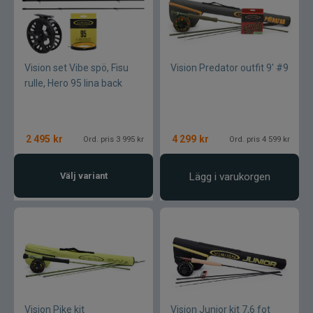
Vision set Vibe spö, Fisu
Vision Predator outfit 9' #9
rulle, Hero 95 lina back
2 495
kr
4 299
kr
Ord. pris 3 995 kr
Ord. pris 4 599 kr
Välj variant
Lägg i varukorgen
Vision Pike kit
Vision Junior kit 7,6 fot