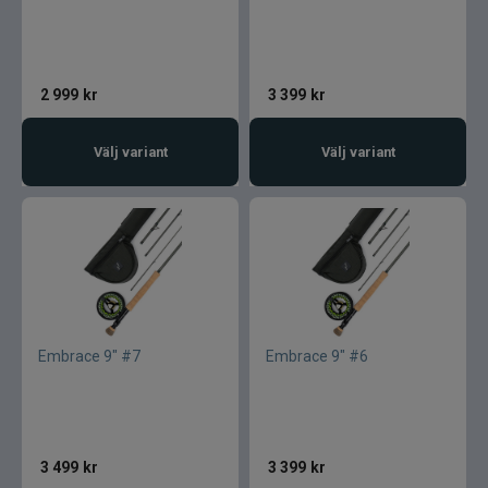
2 999
kr
3 399
kr
Välj variant
Välj variant
Embrace 9" #7
Embrace 9" #6
3 499
kr
3 399
kr