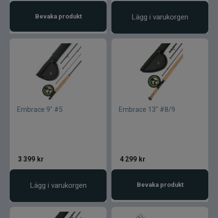
Bevaka produkt
Lägg i varukorgen
Embrace 9" #5
Embrace 13" #8/9
3 399
kr
4 299
kr
Lägg i varukorgen
Bevaka produkt