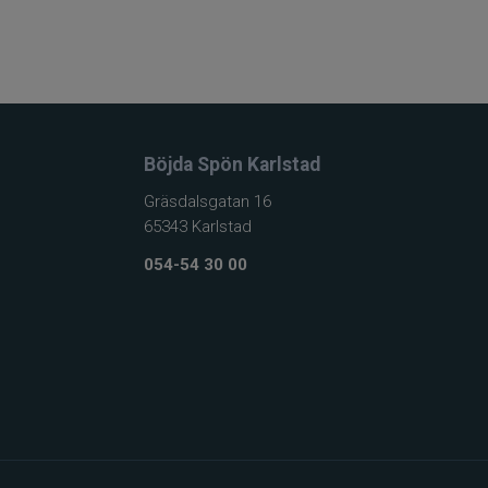
Böjda Spön Karlstad
Gräsdalsgatan 16
65343 Karlstad
054-54 30 00