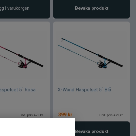
gg i varukorgen
Bevaka produkt
spelset 5´ Rosa
X-Wand Haspelset 5´ Blå
399
kr
Ord. pris 479 kr
Ord. pris 479 kr
gg i varukorgen
Bevaka produkt