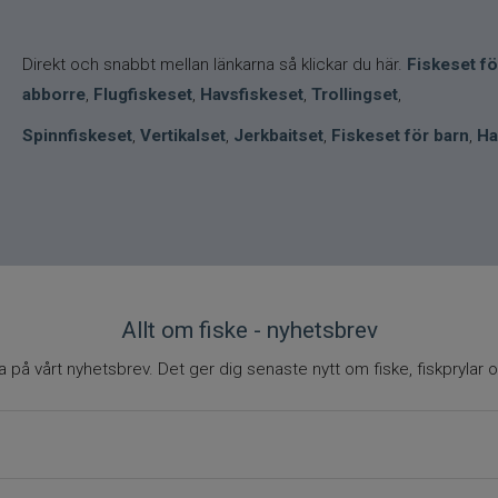
Direkt och snabbt mellan länkarna så klickar du här.
Fiskeset f
abborre
,
Flugfiskeset
,
Havsfiskeset
,
Trollingset
,
Spinnfiskeset
,
Vertikalset
,
Jerkbaitset
,
Fiskeset för barn
,
Ha
Allt om fiske - nyhetsbrev
på vårt nyhetsbrev. Det ger dig senaste nytt om fiske, fiskprylar o