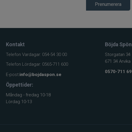
Prenumerera
Kontakt
Böjda Spön
Telefon Vardagar: 054-54 30 00
Storgatan 34
671 34 Arvika
Telefon Lördagar: 0565-711 600
0570-711 69
E-post:
info@bojdaspon.se
Öppettider:
Måndag - fredag 10-18
Lördag 10-13