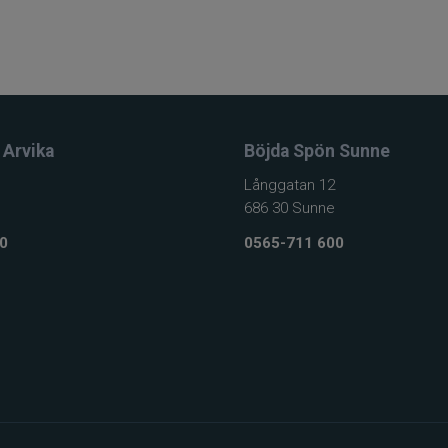
 Arvika
Böjda Spön Sunne
Långgatan 12
686 30 Sunne
0
0565-711 600