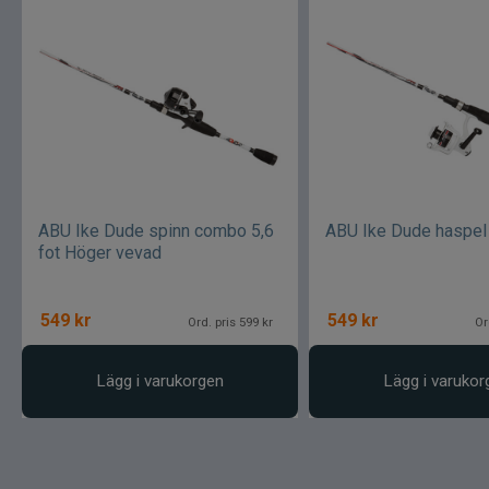
ABU Ike Dude spinn combo 5,6
ABU Ike Dude haspe
fot Höger vevad
549
kr
549
kr
Ord. pris 599 kr
Or
Lägg i varukorgen
Lägg i varukor