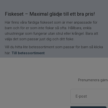
Fiskeset – Maximal glädje till ett bra pris!
Här finns våra färdiga fiskeset som är mer anpassade för
barn och för er som inte fiskar så ofta. Hållbara, enkla
utrustningar som fungerar utan strul eller krångel. Bara att
välja det som passar just dig och ditt fiske.
Vill du hitta lite betessortiment som passar för barn så klicka
här.
Till betessortiment
Prenumerera gärna 