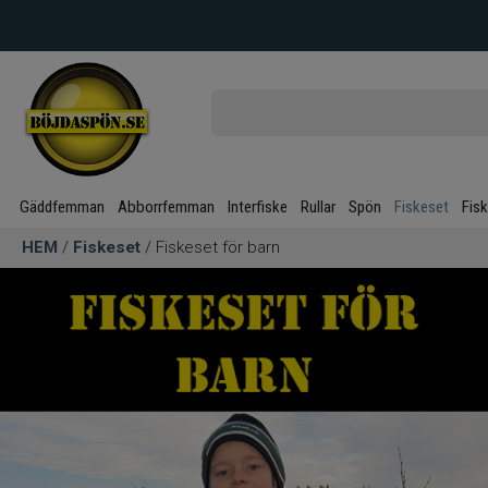
Gäddfemman
Abborrfemman
Interfiske
Rullar
Spön
Fiskeset
Fis
HEM
/
Fiskeset
/ Fiskeset för barn