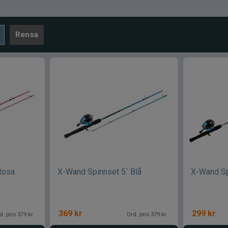
Rensa
Rosa
X-Wand Spinnset 5´ Blå
X-Wand Sp
369
kr
299
kr
d. pris 379 kr
Ord. pris 379 kr