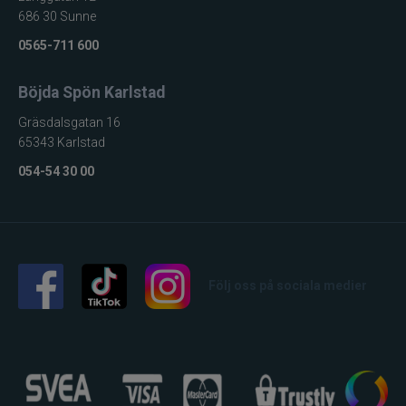
686 30 Sunne
0565-711 600
Böjda Spön Karlstad
Gräsdalsgatan 16
65343 Karlstad
054-54 30 00
Följ oss på sociala medier