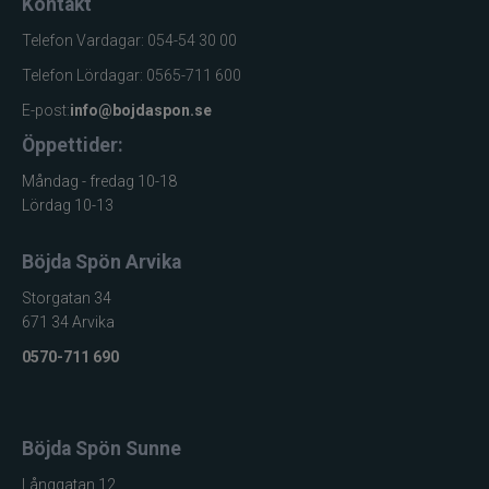
Kontakt
Telefon Vardagar: 054-54 30 00
Telefon Lördagar: 0565-711 600
E-post:
info@bojdaspon.se
Öppettider:
Måndag - fredag 10-18
Lördag 10-13
Böjda Spön Arvika
Storgatan 34
671 34 Arvika
0570-711 690
Böjda Spön Sunne
Långgatan 12