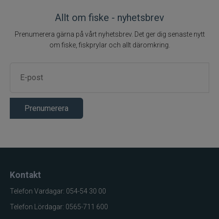
Allt om fiske - nyhetsbrev
Prenumerera gärna på vårt nyhetsbrev. Det ger dig senaste nytt
om fiske, fiskprylar och allt däromkring.
Prenumerera
Kontakt
Telefon Vardagar: 054-54 30 00
Telefon Lördagar: 0565-711 600