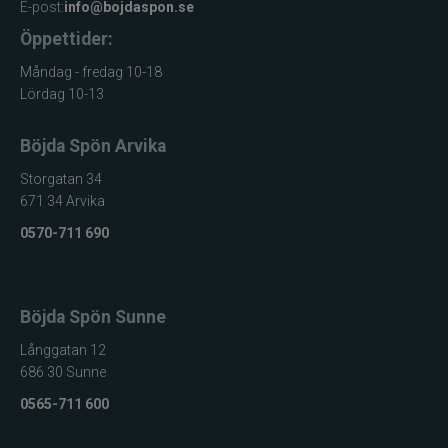
E-post:
info@bojdaspon.se
Öppettider:
Måndag - fredag 10-18
Lördag 10-13
Böjda Spön Arvika
Storgatan 34
671 34 Arvika
0570-711 690
Böjda Spön Sunne
Långgatan 12
686 30 Sunne
0565-711 600