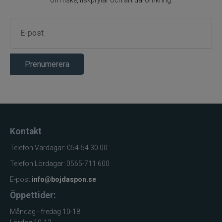
Prenumerera
Kontakt
Telefon Vardagar: 054-54 30 00
Telefon Lördagar: 0565-711 600
E-post:
info@bojdaspon.se
Öppettider:
Måndag - fredag 10-18