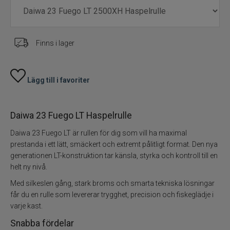
Finns i lager
Lägg till i favoriter
Daiwa 23 Fuego LT Haspelrulle
Daiwa 23 Fuego LT är rullen för dig som vill ha maximal
prestanda i ett lätt, smäckert och extremt pålitligt format. Den nya
generationen LT-konstruktion tar känsla, styrka och kontroll till en
helt ny nivå.
Med silkeslen gång, stark broms och smarta tekniska lösningar
får du en rulle som levererar trygghet, precision och fiskeglädje i
varje kast.
Snabba fördelar