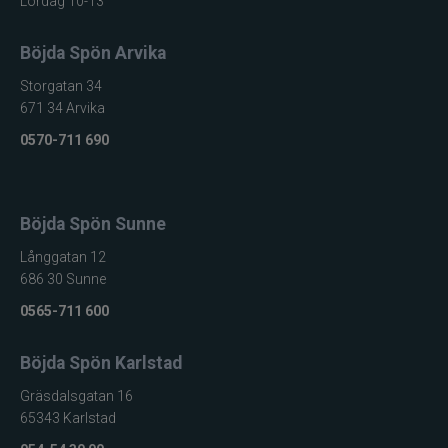
Lördag 10-13
Böjda Spön Arvika
Storgatan 34
671 34 Arvika
0570-711 690
Böjda Spön Sunne
Långgatan 12
686 30 Sunne
0565-711 600
Böjda Spön Karlstad
Gräsdalsgatan 16
65343 Karlstad