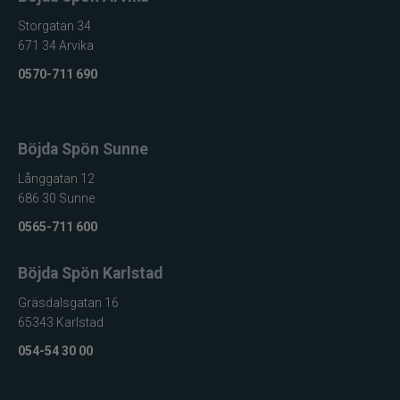
Storgatan 34
671 34 Arvika
0570-711 690
Böjda Spön Sunne
Långgatan 12
686 30 Sunne
0565-711 600
Böjda Spön Karlstad
Gräsdalsgatan 16
65343 Karlstad
054-54 30 00