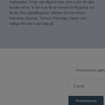
marknaden. Vi har valt några krokar som vi vet att våra
kunder vill ha. Vi har krok till de minsta torrflugorna och
till de stora gäddflugorna. Märken så som Ahrex,
Kamasan, Mustad, Tiemco, Partridge, Owner och
många fler har ni att välja på.
Prenumerera gärna 
Prenumerera