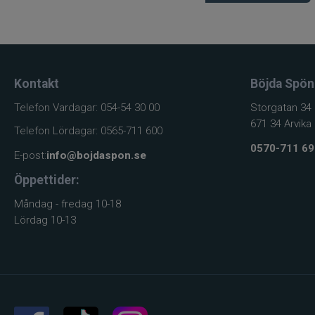
Kontakt
Böjda Spön
Telefon Vardagar: 054-54 30 00
Storgatan 34
671 34 Arvika
Telefon Lördagar: 0565-711 600
0570-711 69
E-post:
info@bojdaspon.se
Öppettider:
Måndag - fredag 10-18
Lördag 10-13