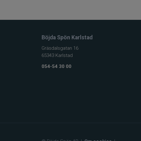
Böjda Spön Karlstad
Gräsdalsgatan 16
65343 Karlstad
054-54 30 00