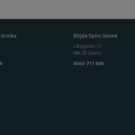
 Arvika
Böjda Spön Sunne
Långgatan 12
686 30 Sunne
0
0565-711 600