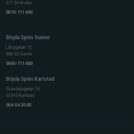
671 34 Arvika
0570-711 690
Böjda Spön Sunne
Långgatan 12
686 30 Sunne
0565-711 600
Böjda Spön Karlstad
Gräsdalsgatan 16
65343 Karlstad
054-54 30 00