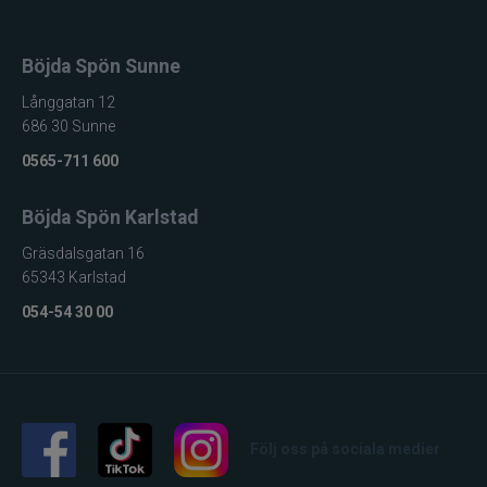
Böjda Spön Sunne
Långgatan 12
686 30 Sunne
0565-711 600
Böjda Spön Karlstad
Gräsdalsgatan 16
65343 Karlstad
054-54 30 00
Följ oss på sociala medier