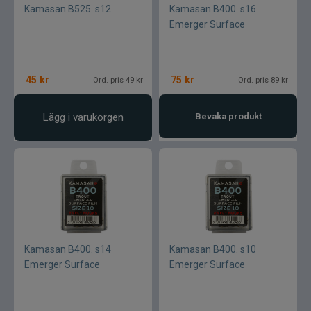
Kamasan B525. s12
Kamasan B400. s16
Emerger Surface
45
kr
75
kr
Ord. pris 49 kr
Ord. pris 89 kr
Lägg i varukorgen
Bevaka produkt
Kamasan B400. s14
Kamasan B400. s10
Emerger Surface
Emerger Surface