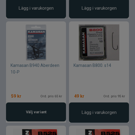
Lägg i varukorgen
Lägg i varukorgen
Kamasan B940 Aberdeen
Kamasan B800. s14
10-P
59
kr
49
kr
Ord. pris 65 kr
Ord. pris 95 kr
Välj variant
Lägg i varukorgen