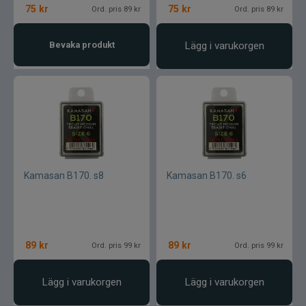
75
kr
75
kr
Ord. pris 89 kr
Ord. pris 89 kr
Bevaka produkt
Lägg i varukorgen
Kamasan B170. s8
Kamasan B170. s6
89
kr
89
kr
Ord. pris 99 kr
Ord. pris 99 kr
Lägg i varukorgen
Lägg i varukorgen