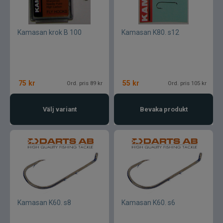
Kamasan krok B 100
Kamasan K80. s12
75
kr
55
kr
Ord. pris 89 kr
Ord. pris 105 kr
Välj variant
Bevaka produkt
Kamasan K60. s8
Kamasan K60. s6