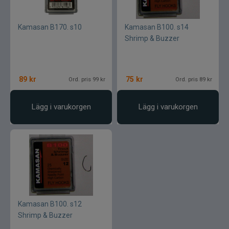
Kamasan B170. s10
Kamasan B100. s14
Shrimp & Buzzer
89
kr
75
kr
Ord. pris 99 kr
Ord. pris 89 kr
Lägg i varukorgen
Lägg i varukorgen
Kamasan B100. s12
Shrimp & Buzzer