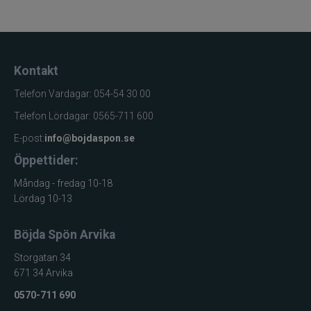
Kontakt
Telefon Vardagar: 054-54 30 00
Telefon Lördagar: 0565-711 600
E-post:
info@bojdaspon.se
Öppettider:
Måndag - fredag 10-18
Lördag 10-13
Böjda Spön Arvika
Storgatan 34
671 34 Arvika
0570-711 690