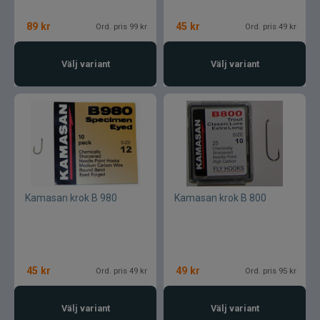
89
kr
45
kr
Ord. pris 99 kr
Ord. pris 49 kr
Välj variant
Välj variant
Kamasan krok B 980
Kamasan krok B 800
45
kr
49
kr
Ord. pris 49 kr
Ord. pris 95 kr
Välj variant
Välj variant