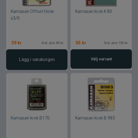
Varumärken
Kamasan Offset Hook
Kamasan krok K 80
s3/0
39
kr
55
kr
Ord. pris 45 kr
Ord. pris 105 kr
Lägg i varukorgen
Välj variant
Kamasan krok B170
Kamasan krok B 983