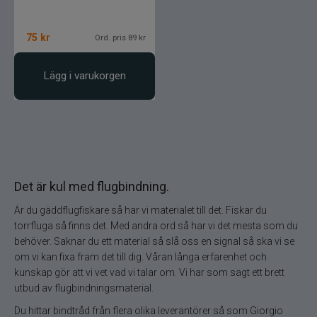
75
kr
Ord. pris 89 kr
Lägg i varukorgen
Det är kul med flugbindning.
Är du gäddflugfiskare så har vi materialet till det. Fiskar du
torrfluga så finns det. Med andra ord så har vi det mesta som du
behöver. Saknar du ett material så slå oss en signal så ska vi se
om vi kan fixa fram det till dig. Våran långa erfarenhet och
kunskap gör att vi vet vad vi talar om. Vi har som sagt ett brett
utbud av flugbindningsmaterial.
Du hittar bindtråd från flera olika leverantörer så som Giorgio