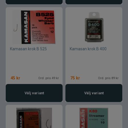
Kamasan krok B 525
Kamasan krok B 400
45
kr
75
kr
Ord. pris 49 kr
Ord. pris 89 kr
Välj variant
Välj variant