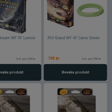
stream WF 5F Lemon
RIO Grand WF 4F Camo Green
795
kr
Ord. pris 549 kr
Ord. pris 995 kr
vaka produkt
Bevaka produkt