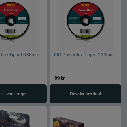
flex Tippet 0.38mm
RIO Powerflex Tippet 0.33mm
89
kr
gg i varukorgen
Bevaka produkt