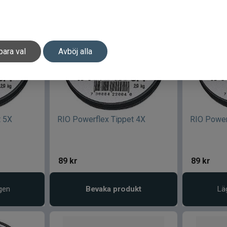
para val
Avböj alla
t 5X
RIO Powerflex Tippet 4X
RIO Power
89
kr
89
kr
gen
Bevaka produkt
Lä