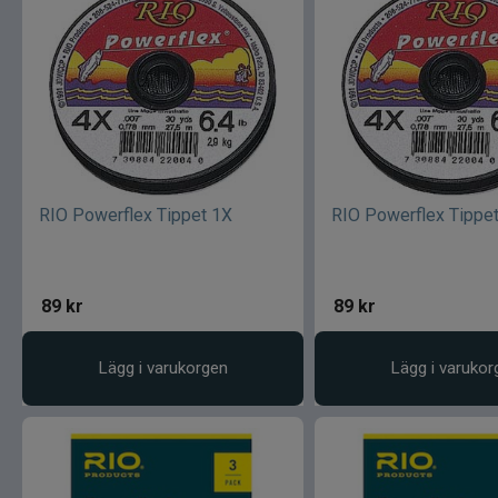
RIO Powerflex Tippet 1X
RIO Powerflex Tippe
89
kr
89
kr
Lägg i varukorgen
Lägg i varukor