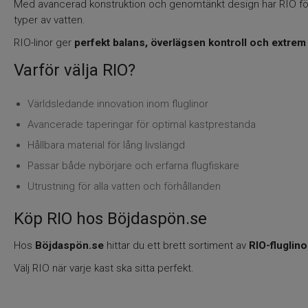
Med avancerad konstruktion och genomtänkt design har RIO för
typer av vatten.
RIO-linor ger
perfekt balans, överlägsen kontroll och extrem
Varför välja RIO?
Världsledande innovation inom fluglinor
Avancerade taperingar för optimal kastprestanda
Hållbara material för lång livslängd
Passar både nybörjare och erfarna flugfiskare
Utrustning för alla vatten och förhållanden
Köp RIO hos Böjdaspön.se
Hos
Böjdaspön.se
hittar du ett brett sortiment av
RIO-fluglino
Välj RIO när varje kast ska sitta perfekt.