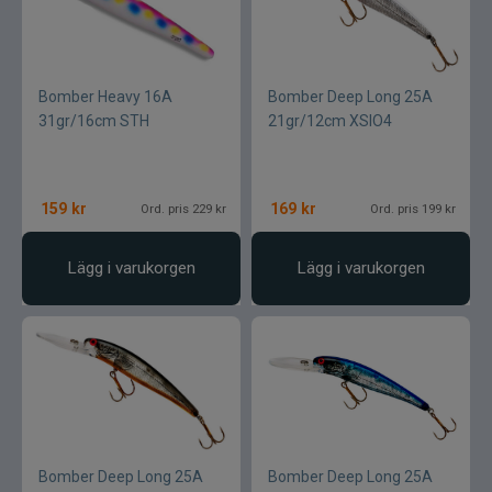
Bomber Heavy 16A
Bomber Deep Long 25A
31gr/16cm STH
21gr/12cm XSIO4
159
kr
169
kr
Ord. pris 229 kr
Ord. pris 199 kr
Lägg i varukorgen
Lägg i varukorgen
Bomber Deep Long 25A
Bomber Deep Long 25A