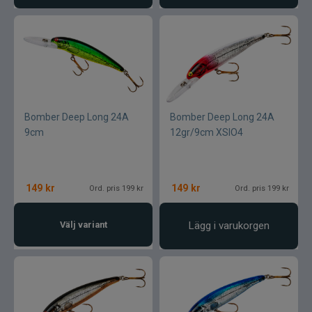
Bomber Deep Long 24A
Bomber Deep Long 24A
9cm
12gr/9cm XSIO4
149
kr
149
kr
Ord. pris 199 kr
Ord. pris 199 kr
Välj variant
Lägg i varukorgen