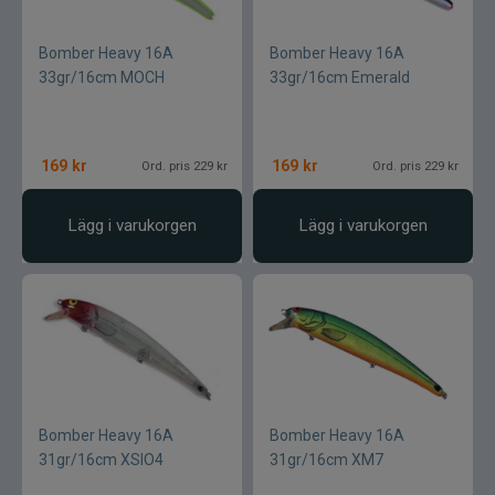
Övriga fiskemärken
Bomber Heavy 16A
Bomber Heavy 16A
33gr/16cm MOCH
33gr/16cm Emerald
169
kr
169
kr
Ord. pris 229 kr
Ord. pris 229 kr
Lägg i varukorgen
Lägg i varukorgen
Bomber Heavy 16A
Bomber Heavy 16A
31gr/16cm XSIO4
31gr/16cm XM7