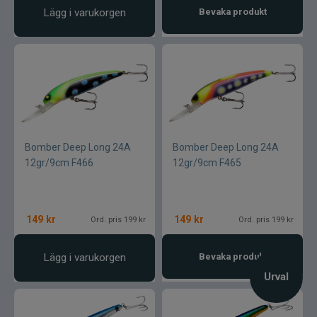
Lägg i varukorgen
Bevaka produkt
Bomber Deep Long 24A
Bomber Deep Long 24A
12gr/9cm F466
12gr/9cm F465
149
kr
149
kr
Ord. pris 199 kr
Ord. pris 199 kr
Lägg i varukorgen
Bevaka produkt
Urval