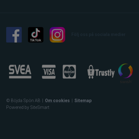
Följ oss på sociala medier
© Böjda Spön AB
|
Om cookies
|
Sitemap
Powered by SiteSmart