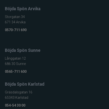
Böjda Spön Arvika
Storgatan 34
671 34 Arvika
0570-711 690
Böjda Spön Sunne
Långgatan 12
686 30 Sunne
0565-711 600
Böjda Spön Karlstad
Gräsdalsgatan 16
65343 Karlstad
054-54 30 00