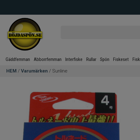
Gäddfemman
Abborrfemman
Interfiske
Rullar
Spön
Fiskeset
Fis
HEM
/
Varumärken
/ Sunline