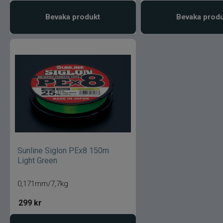
Bevaka produkt
Bevaka prod
Sunline Siglon PEx8 150m
Light Green
0,171mm/7,7kg
299
kr