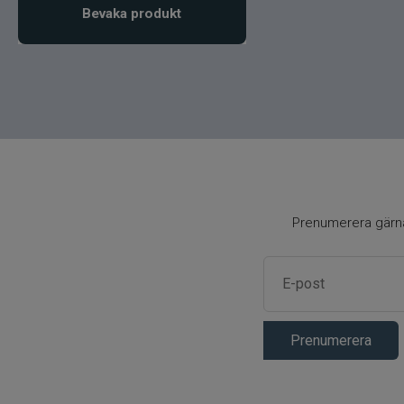
Bevaka produkt
Prenumerera gärna 
Prenumerera