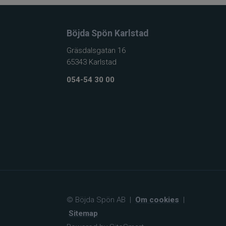
Böjda Spön Karlstad
Gräsdalsgatan 16
65343 Karlstad
054-54 30 00
© Böjda Spön AB
|
Om cookies
|
Sitemap