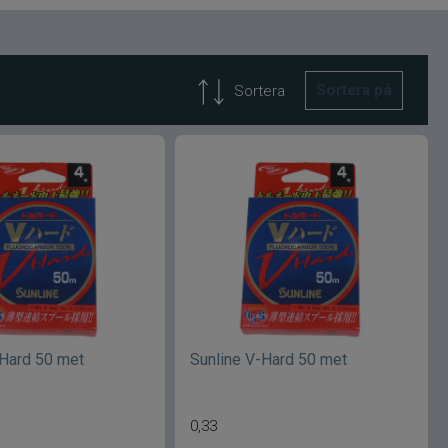
Sortera på
Sortera
-Hard 50 met
Sunline V-Hard 50 met
0,33