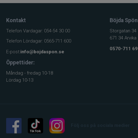
Kontakt
Böjda Spön
Telefon Vardagar: 054-54 30 00
Storgatan 34
671 34 Arvika
Telefon Lördagar: 0565-711 600
0570-711 69
E-post:
info@bojdaspon.se
Öppettider:
Måndag - fredag 10-18
Lördag 10-13
Följ oss på sociala medier