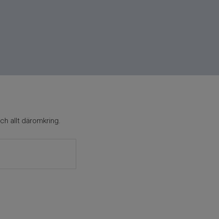
ch allt däromkring.