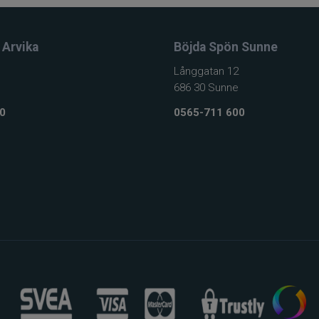
 Arvika
Böjda Spön Sunne
Långgatan 12
686 30 Sunne
0
0565-711 600