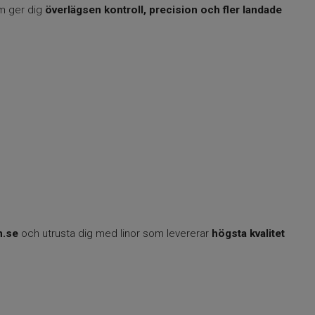
om ger dig
överlägsen kontroll, precision och fler landade
n.se
och utrusta dig med linor som levererar
högsta kvalitet