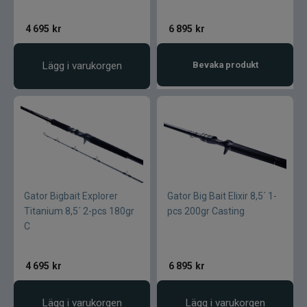
4 695
kr
6 895
kr
Lägg i varukorgen
Bevaka produkt
Gator Bigbait Explorer
Gator Big Bait Elixir 8,5´ 1-
Titanium 8,5´ 2-pcs 180gr
pcs 200gr Casting
C
4 695
kr
6 895
kr
Lägg i varukorgen
Lägg i varukorgen