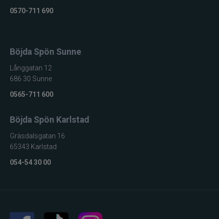
0570-711 690
Böjda Spön Sunne
Långgatan 12
686 30 Sunne
0565-711 600
Böjda Spön Karlstad
Gräsdalsgatan 16
65343 Karlstad
054-54 30 00