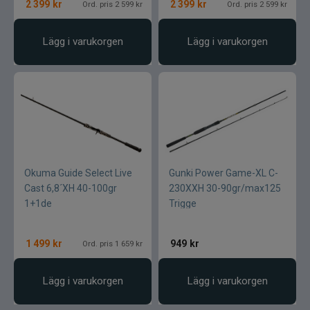
2 399
kr
2 399
kr
Ord. pris 2 599 kr
Ord. pris 2 599 kr
Lägg i varukorgen
Lägg i varukorgen
Okuma Guide Select Live
Gunki Power Game-XL C-
Cast 6,8´XH 40-100gr
230XXH 30-90gr/max125
1+1de
Trigge
1 499
kr
949
kr
Ord. pris 1 659 kr
Lägg i varukorgen
Lägg i varukorgen