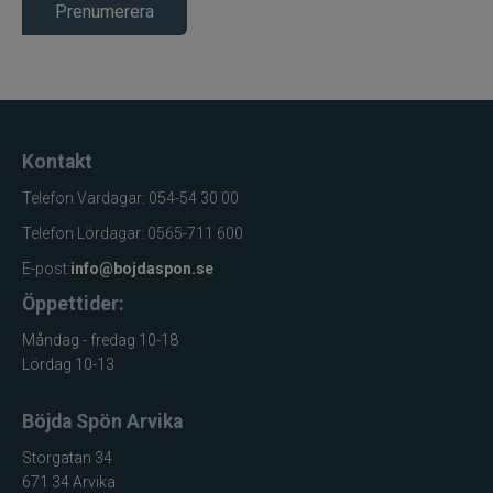
Prenumerera
Kontakt
Telefon Vardagar: 054-54 30 00
Telefon Lördagar: 0565-711 600
E-post:
info@bojdaspon.se
Öppettider:
Måndag - fredag 10-18
Lördag 10-13
Böjda Spön Arvika
Storgatan 34
671 34 Arvika