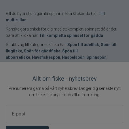
Vill du byta ut din gamla spinnrulle så klickar du här.
Till
multirullar
Kanske göra enkelt för dig med ett komplett spinnset då är det
bara att klicka här.
Till kompletta spinnset för gädda
Snabbväg till kategorier klicka här.
Spön till ädelfisk
,
Spön till
flugfiske
,
Spön för gäddfiske
,
Spön till
abborrefiske
,
Havsfiskespön
,
Haspelspön
,
Spinnspön
Allt om fiske - nyhetsbrev
Prenumerera gärna på vårt nyhetsbrev. Det ger dig senaste nytt
om fiske, fiskprylar och allt däromkring.