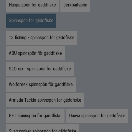
Kläder
Haspelspön för gäddfiske
Jerkbaitspön
Trolling
Spinnspön för gäddfiske
Specimenfiske
13 fishing - spinnspön för gäddfiske
Varumärken
ABU spinnspön för gäddfiske
St.Croix - spinnspön för gäddfiske
Wolfcreek spinnspön för gäddfiske
Armada Tackle spinnspön för gäddfiske
BFT spinnspön för gäddfiske
Daiwa spinnspön för gäddfiske
Svartzonker spinnspön för gäddfiske