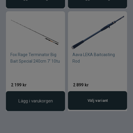
Fox Rage Terminator Big
Aava LEKA Baitcasting
Bait Special 240cm 7' 10tu
Rod
2 199
kr
2 899
kr
Lägg i varukorgen
Välj variant