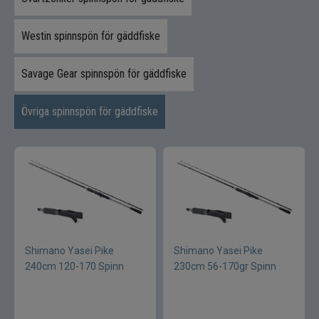
Westin spinnspön för gäddfiske
Savage Gear spinnspön för gäddfiske
Övriga spinnspön för gäddfiske
Shimano Yasei Pike
Shimano Yasei Pike
240cm 120-170 Spinn
230cm 56-170gr Spinn