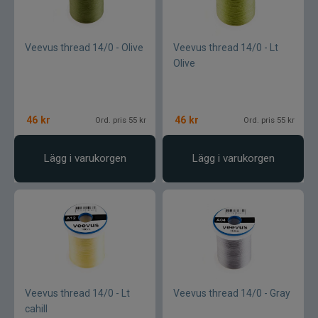
Lamson - Waterworks
Veevus thread 14/0 - Olive
Veevus thread 14/0 - Lt
Leech
Olive
LMP
46
kr
46
kr
Ord. pris 55 kr
Ord. pris 55 kr
Fibe
Lägg i varukorgen
Lägg i varukorgen
Loop
Fladen
Fly Dressing
Fox Rage
Veevus thread 14/0 - Lt
Veevus thread 14/0 - Gray
cahill
Futurefly