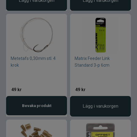
Lägg i varukorgen
Lägg i varukorgen
Övriga fiskemärken
Metetafs 0,30mm stl. 4
Matrix Feeder Link
krok
Standard 3-p 6cm
49
kr
49
kr
Bevaka produkt
Lägg i varukorgen