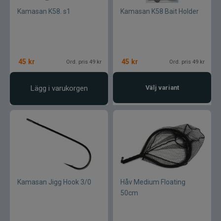
Kamasan K58. s1
Kamasan K58 Bait Holder
45
kr
45
kr
Ord. pris 49 kr
Ord. pris 49 kr
Lägg i varukorgen
Välj variant
Kamasan Jigg Hook 3/0
Håv Medium Floating
50cm