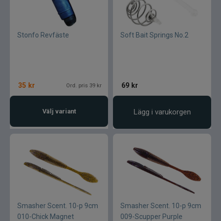
Maxximus
Stonfo Revfäste
Soft Bait Springs No.2
McLean
Mepps
35
kr
69
kr
Ord. pris 39 kr
Mitchell
Välj variant
Lägg i varukorgen
Molix
Mora
Mustad
Myran
Smasher Scent. 10-p 9cm
Smasher Scent. 10-p 9cm
Nils Master
010-Chick Magnet
009-Scupper Purple