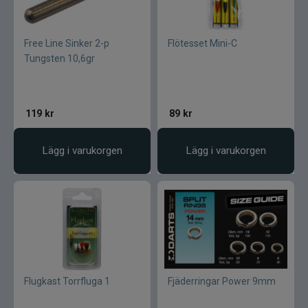
Free Line Sinker 2-p
Flötesset Mini-C
Tungsten 10,6gr
119
kr
89
kr
Lägg i varukorgen
Lägg i varukorgen
Flugkast Torrfluga 1
Fjäderringar Power 9mm