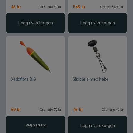
45
kr
549
kr
Ord. pris 49 kr
Ord. pris 599 kr
Lägg i varukorgen
Lägg i varukorgen
Gäddflöte BIG
Glidpärla med hake
69
kr
45
kr
Ord. pris 79 kr
Ord. pris 49 kr
Välj variant
Lägg i varukorgen