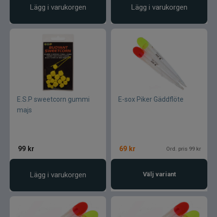
Lägg i varukorgen
Lägg i varukorgen
E.S.P sweetcorn gummi
E-sox Piker Gäddflöte
majs
99
kr
69
kr
Ord. pris 99 kr
Lägg i varukorgen
Välj variant