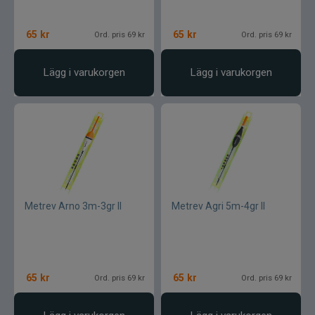
Wapsi
65
kr
65
kr
Ord. pris 69 kr
Ord. pris 69 kr
Watersnake
Lägg i varukorgen
Lägg i varukorgen
Westin
Wiggler
Wolfcreek Lures
X Zone
Metrev Arno 3m-3gr II
Metrev Agri 5m-4gr II
Xet
Yum
65
kr
65
kr
Ord. pris 69 kr
Ord. pris 69 kr
Zalt