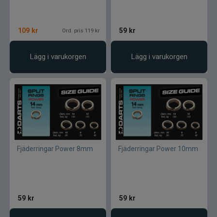
109
kr
59
kr
Ord. pris 119 kr
Lägg i varukorgen
Lägg i varukorgen
Fjäderringar Power 8mm
Fjäderringar Power 10mm
59
kr
59
kr