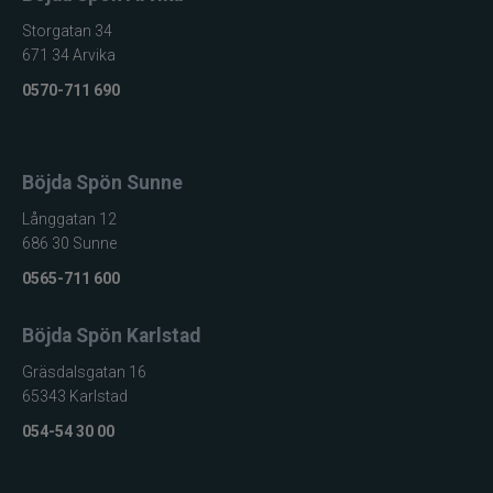
Storgatan 34
671 34 Arvika
0570-711 690
Böjda Spön Sunne
Långgatan 12
686 30 Sunne
0565-711 600
Böjda Spön Karlstad
Gräsdalsgatan 16
65343 Karlstad
054-54 30 00