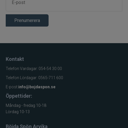
Prenumerera
Kontakt
Telefon Vardagar: 054-54 30 00
Telefon Lördagar: 0565-711 600
E-post:
info@bojdaspon.se
Öppettider:
Måndag - fredag 10-18
Lördag 10-13
Böjda Spön Arvika