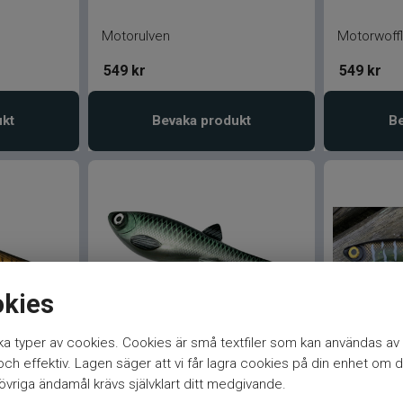
Motorulven
Motorwoff
549
kr
549
kr
ukt
Bevaka produkt
Be
okies
a typer av cookies. Cookies är små textfiler som kan användas av 
75g
Gigabite V2 25cm/175g Nors
Gigabite 
h effektiv. Lagen säger att vi får lagra cookies på din enhet om d
Motoroil 
vriga ändamål krävs självklart ditt medgivande.