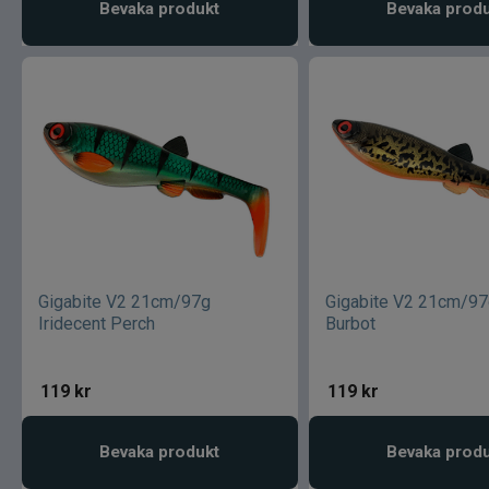
Bevaka produkt
Bevaka prod
Gigabite V2 21cm/97g
Gigabite V2 21cm/97
Iridecent Perch
Burbot
119
kr
119
kr
Bevaka produkt
Bevaka prod