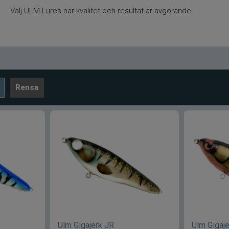
Välj ULM Lures när kvalitet och resultat är avgörande.
Rensa
Ulm Gigajerk JR
Ulm Gigaj