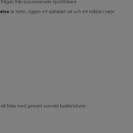
erfrågan från passionerade sportfiskare.
relse
är Ismo Jiggen ett självklart val och ett måste i varje
vill fiska med genuint svenskt kvalitetsbete.