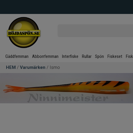
Gäddfemman
Abborrfemman
Interfiske
Rullar
Spön
Fiskeset
Fis
HEM
/
Varumärken
/ Ismo