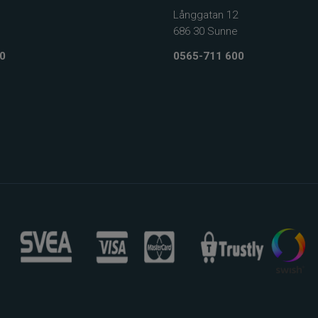
Långgatan 12
686 30 Sunne
0
0565-711 600