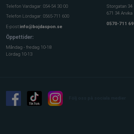
Telefon Vardagar: 054-54 30 00
Storgatan 34
671 34 Arvika
Telefon Lördagar: 0565-711 600
0570-711 69
E-post:
info@bojdaspon.se
Öppettider:
Måndag - fredag 10-18
Lördag 10-13
Följ oss på sociala medier