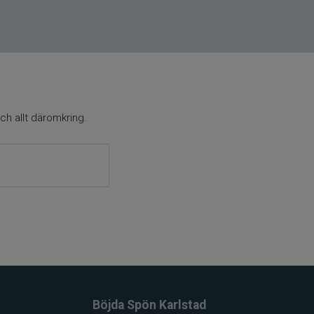
ch allt däromkring.
Böjda Spön Karlstad