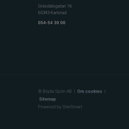
Gräsdalsgatan 16
65343 Karlstad
054-54 30 00
© Böjda Spön AB
|
Om cookies
|
Sitemap
Powered by SiteSmart