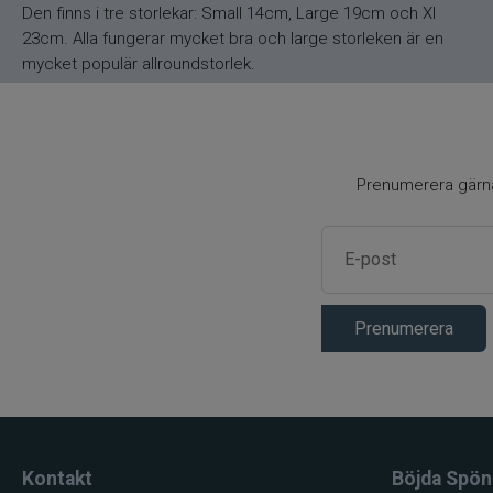
Den finns i tre storlekar: Small 14cm, Large 19cm och Xl
23cm. Alla fungerar mycket bra och large storleken är en
mycket populär allroundstorlek.
Prenumerera gärna 
Prenumerera
Kontakt
Böjda Spön