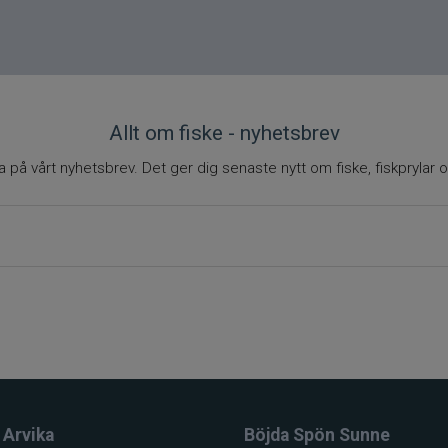
Allt om fiske - nyhetsbrev
på vårt nyhetsbrev. Det ger dig senaste nytt om fiske, fiskprylar o
 Arvika
Böjda Spön Sunne