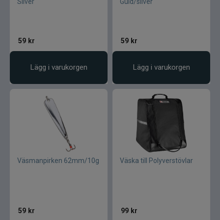
Silver
Guld/silver
59
kr
59
kr
Lägg i varukorgen
Lägg i varukorgen
Väsmanpirken 62mm/10g
Väska till Polyverstövlar
59
kr
99
kr