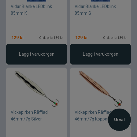
Vidar Blänke LEDblink
Vidar Blänke LEDblink
85mm K
85mm G
129
kr
129
kr
Ord. pris 139 kr
Ord. pris 139 kr
Lägg i varukorgen
Lägg i varukorgen
Vickepirken Räfflad
Vickepirken Räfflad
46mm/7g Silver
46mm/7g Koppar
Urval