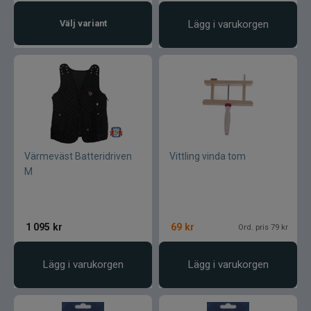
Välj variant
Lägg i varukorgen
Värmeväst Batteridriven
Vittling vinda tom
M
1 095
kr
69
kr
Ord. pris 79 kr
Lägg i varukorgen
Lägg i varukorgen