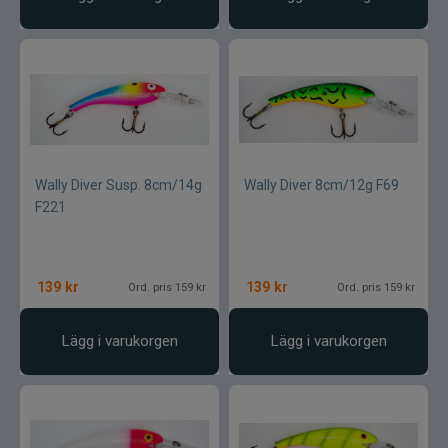
Wally Diver Susp. 8cm/14g
Wally Diver 8cm/12g F69
F221
139
kr
139
kr
Ord. pris 159 kr
Ord. pris 159 kr
Lägg i varukorgen
Lägg i varukorgen