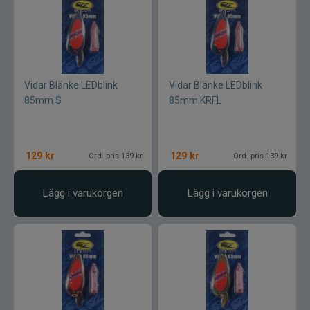
Vidar Blänke LEDblink
Vidar Blänke LEDblink
85mm S
85mm KRFL
129
kr
129
kr
Ord. pris 139 kr
Ord. pris 139 kr
Lägg i varukorgen
Lägg i varukorgen