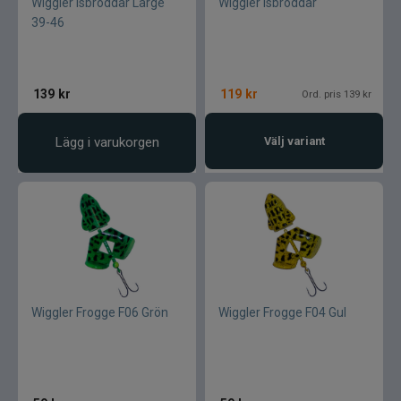
Wiggler Isbroddar Large
Wiggler Isbroddar
39-46
139
kr
119
kr
Ord. pris 139 kr
Lägg i varukorgen
Välj variant
Wiggler Frogge F06 Grön
Wiggler Frogge F04 Gul