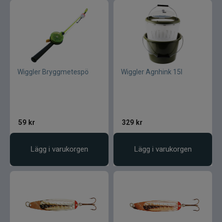
Wiggler Bryggmetespö
Wiggler Agnhink 15l
59
kr
329
kr
Lägg i varukorgen
Lägg i varukorgen