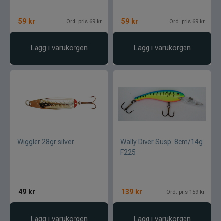
59
kr
59
kr
Ord. pris 69 kr
Ord. pris 69 kr
Lägg i varukorgen
Lägg i varukorgen
Wiggler 28gr silver
Wally Diver Susp. 8cm/14g
F225
49
kr
139
kr
Ord. pris 159 kr
Lägg i varukorgen
Lägg i varukorgen