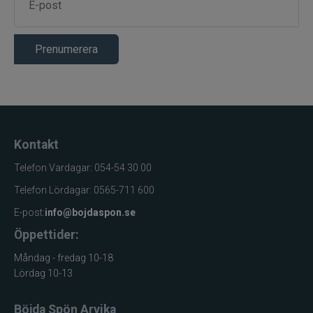
Prenumerera
Kontakt
Telefon Vardagar: 054-54 30 00
Telefon Lördagar: 0565-711 600
E-post:
info@bojdaspon.se
Öppettider:
Måndag - fredag 10-18
Lördag 10-13
Böjda Spön Arvika