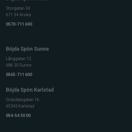
Storgatan 34
671 34 Arvika
0570-711 690
Böjda Spön Sunne
Långgatan 12
686 30 Sunne
0565-711 600
Böjda Spön Karlstad
Gräsdalsgatan 16
65343 Karlstad
054-54 30 00