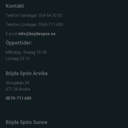
Kontakt
Telefon Vardagar: 054-54 30 00
Telefon Lördagar: 0565-711 600
E-post:
info@bojdaspon.se
Öppettider:
Måndag - fredag 10-18
Lördag 10-13
Böjda Spön Arvika
Storgatan 34
671 34 Arvika
0570-711 690
Böjda Spön Sunne