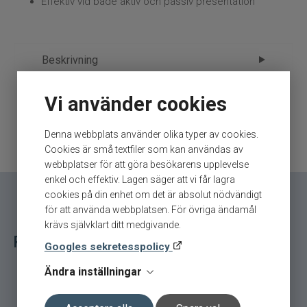
Effektiv vid både aktiv och passiv presentation
Beskrivning
Vi använder cookies
VMC Tungsten Mustach Jig 2-pack
Ytterligare information
VMC Tungsten Mustach Jig 2-pack S10/1,8 g är
Denna webbplats använder olika typer av cookies.
Märke
VMC
ett premiumvinterbete designat för att leverera
Cookies är små textfiler som kan användas av
Tillverkare
maximal attraktionskraft även under de tuffaste
Normark - 8.Isfiske
webbplatser för att göra besökarens upplevelse
isfiskeförhållandena. Tack vare sin
enkel och effektiv. Lagen säger att vi får lagra
tungstenkropp sjunker jiggen snabbt, håller
cookies på din enhet om det är absolut nödvändigt
perfekt balans och ger en tydlig, vibrerande
för att använda webbplatsen. För övriga ändamål
mustaschliknande rörelse i vattnet som triggar
krävs självklart ditt medgivande.
Relaterade fiskeredskap för ditt fiske
abborre, röding och regnbåge.
Googles sekretesspolicy
Den höga densiteten i tungsten ger en kompakt
Ändra inställningar
form som gör jiggen lätt att kontrollera även på
stora djup. Den livfulla mustach-svansen rör sig