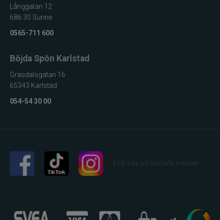
Långgatan 12
686 30 Sunne
0565-711 600
Böjda Spön Karlstad
Gräsdalsgatan 16
65343 Karlstad
054-54 30 00
Följ oss på sociala medier