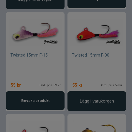
Twisted 15mm F-15
Twisted 15mm F-00
55
kr
55
kr
Ord. pris 59 kr
Ord. pris 59 kr
Bevaka produkt
Lägg i varukorgen