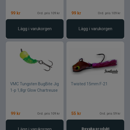
99
kr
99
kr
Ord. pris 109 kr
Ord. pris 109 kr
Lägg i varukorgen
Lägg i varukorgen
VMC Tungsten BugBite Jig
Twisted 15mm F-21
1-p 1,8gr Glow Chartreuse
99
kr
55
kr
Ord. pris 109 kr
Ord. pris 59 kr
Lägg i varukorgen
Bevaka produkt