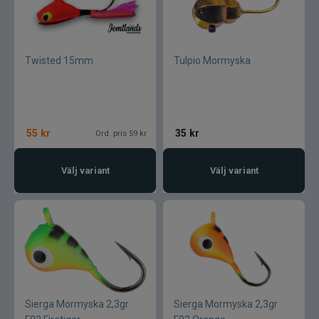
Twisted 15mm
Tulpio Mormyska
55
kr
35
kr
Ord. pris 59 kr
Välj variant
Välj variant
Sierga Mormyska 2,3gr
Sierga Mormyska 2,3gr