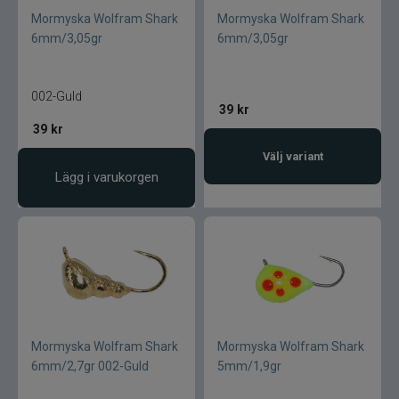
Mormyska Wolfram Shark
Mormyska Wolfram Shark
6mm/3,05gr
6mm/3,05gr
002-Guld
39
kr
39
kr
Välj variant
Lägg i varukorgen
Mormyska Wolfram Shark
Mormyska Wolfram Shark
6mm/2,7gr 002-Guld
5mm/1,9gr