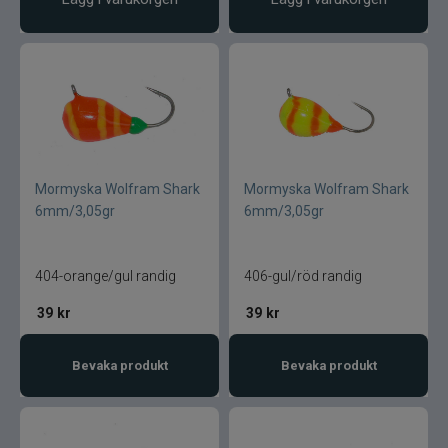
Mormyska Wolfram Shark
Mormyska Wolfram Shark
6mm/3,05gr
6mm/3,05gr
404-orange/gul randig
406-gul/röd randig
39
kr
39
kr
Bevaka produkt
Bevaka produkt