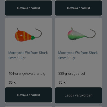
Bevaka produkt
Bevaka produkt
Mormyska Wolfram Shark
Mormyska Wolfram Shark
5mm/1,9gr
5mm/1,9gr
404-orange/svart randig
338-grön/gul/röd
35
kr
35
kr
Bevaka produkt
Lägg i varukorgen