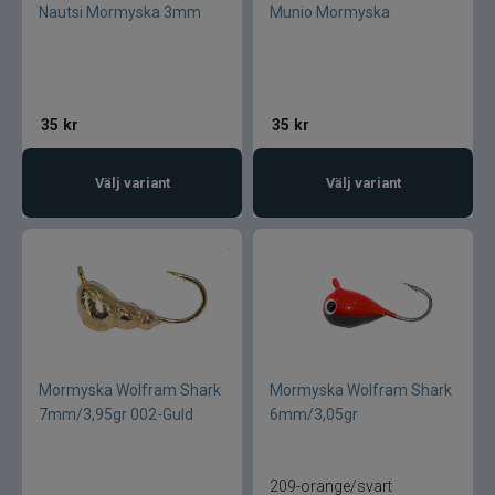
Nautsi Mormyska 3mm
Munio Mormyska
35
kr
35
kr
Välj variant
Välj variant
Mormyska Wolfram Shark
Mormyska Wolfram Shark
7mm/3,95gr 002-Guld
6mm/3,05gr
209-orange/svart