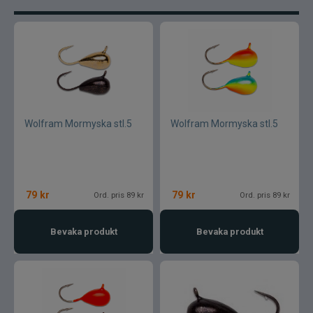
Kläder
Trolling
Specimenfiske
Varumärken
Wolfram Mormyska stl.5
Wolfram Mormyska stl.5
79
kr
79
kr
Ord. pris 89 kr
Ord. pris 89 kr
Bevaka produkt
Bevaka produkt