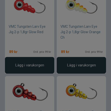
VMC Tungsten Larv Eye
VMC Tungsten Larv Eye
Jig 2-p 1,8gr Glow Red
Jig 2-p 1,8gr Glow Orange
Ch
89
kr
89
kr
Ord. pris 99 kr
Ord. pris 99 kr
Lägg i varukorgen
Lägg i varukorgen