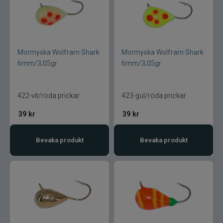
Mormyska Wolfram Shark
Mormyska Wolfram Shark
6mm/3,05gr
6mm/3,05gr
422-vit/röda prickar
423-gul/röda prickar
39
kr
39
kr
Bevaka produkt
Bevaka produkt