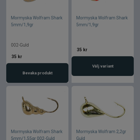
Mormyska Wolfram Shark
Mormyska Wolfram Shark
5mm/1,9gr
5mm/1,9gr
002-Guld
35
kr
35
kr
Välj variant
Bevaka produkt
Mormyska Wolfram Shark
Mormyska Wolfram 2,2gr
5mm/1,55gr 002-Guld
Guld