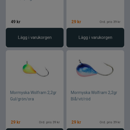
49
kr
29
kr
Ord. pris 39 kr
Lägg i varukorgen
Lägg i varukorgen
Mormyska Wolfram 2,2gr
Mormyska Wolfram 2,2gr
Gul/grön/ora
Blå/vit/röd
29
kr
29
kr
Ord. pris 39 kr
Ord. pris 39 kr