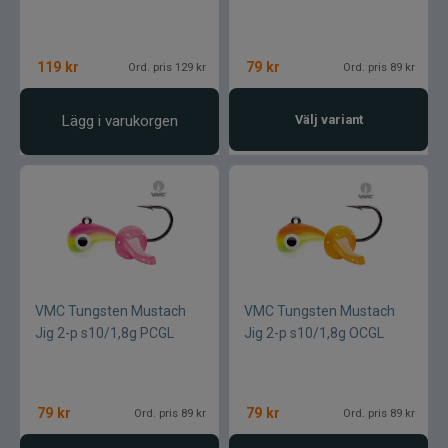
119
kr
79
kr
Ord. pris 129 kr
Ord. pris 89 kr
Lägg i varukorgen
Välj variant
VMC Tungsten Mustach
VMC Tungsten Mustach
Jig 2-p s10/1,8g PCGL
Jig 2-p s10/1,8g OCGL
79
kr
79
kr
Ord. pris 89 kr
Ord. pris 89 kr