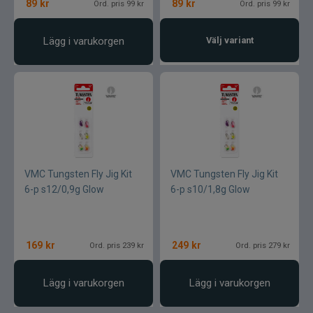
89
kr
89
kr
Ord. pris 99 kr
Ord. pris 99 kr
Lägg i varukorgen
Välj variant
VMC Tungsten Fly Jig Kit
VMC Tungsten Fly Jig Kit
6-p s12/0,9g Glow
6-p s10/1,8g Glow
169
kr
249
kr
Ord. pris 239 kr
Ord. pris 279 kr
Lägg i varukorgen
Lägg i varukorgen