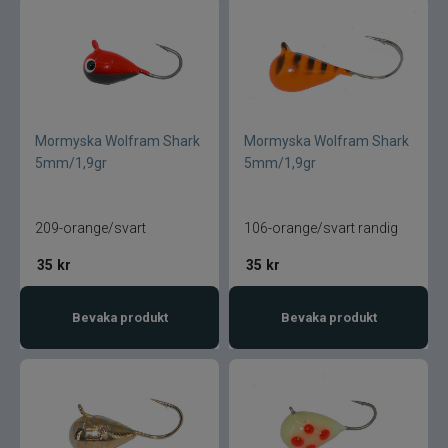
Mormyska Wolfram Shark
Mormyska Wolfram Shark
5mm/1,9gr
5mm/1,9gr
209-orange/svart
106-orange/svart randig
35
kr
35
kr
Bevaka produkt
Bevaka produkt