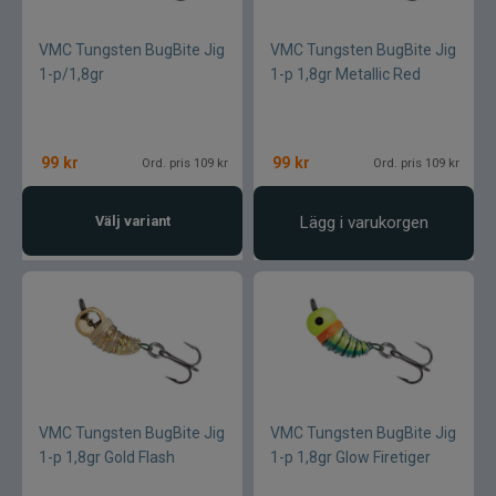
VMC Tungsten BugBite Jig
VMC Tungsten BugBite Jig
1-p/1,8gr
1-p 1,8gr Metallic Red
99
kr
99
kr
Ord. pris 109 kr
Ord. pris 109 kr
Välj variant
Lägg i varukorgen
VMC Tungsten BugBite Jig
VMC Tungsten BugBite Jig
1-p 1,8gr Gold Flash
1-p 1,8gr Glow Firetiger