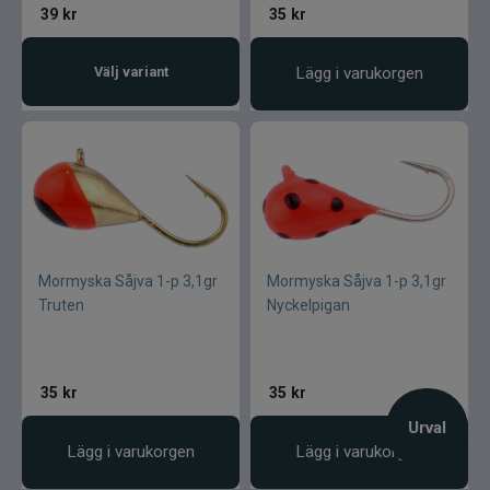
39
kr
35
kr
Välj variant
Lägg i varukorgen
Mormyska Såjva 1-p 3,1gr
Mormyska Såjva 1-p 3,1gr
Truten
Nyckelpigan
35
kr
35
kr
Urval
Lägg i varukorgen
Lägg i varukorgen