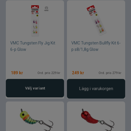
VMC Tungsten Fly Jig Kit
VMC Tungsten Bullfly Kit 6-
6-p Glow
p s8/1,8g Glow
189
kr
249
kr
Ord. pris 229 kr
Ord. pris 279 kr
Välj variant
Lägg i varukorgen