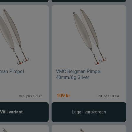
man Pimpel
VMC Bergman Pimpel
43mm/6g Silver
109
kr
Ord. pris 139 kr
Ord. pris 139 kr
Välj variant
Lägg i varukorgen