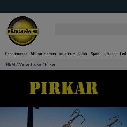
Gäddfemman
Abborrfemman
Interfiske
Rullar
Spön
Fiskeset
Fis
HEM
/
Vinterfiske
/ Pirkar