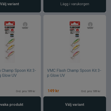
Välj variant
Lägg i varukorgen
 Champ Spoon Kit 3-
VMC Flash Champ Spoon Kit 3-
g Glow UV
p Glow UV
149
kr
Ord. pris 189 kr
Ord. pris 189 kr
vaka produkt
Välj variant