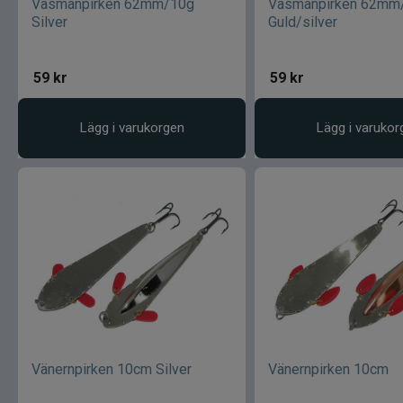
Väsmanpirken 62mm/10g
Väsmanpirken 62mm
Silver
Guld/silver
59
kr
59
kr
Lägg i varukorgen
Lägg i varukor
Vänernpirken 10cm Silver
Vänernpirken 10cm