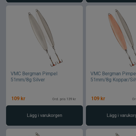
VMC Bergman Pimpel
VMC Bergman Pimpe
51mm/8g Silver
51mm/8g Koppar/Sil
109
kr
109
kr
Ord. pris 139 kr
Or
Lägg i varukorgen
Lägg i varukor