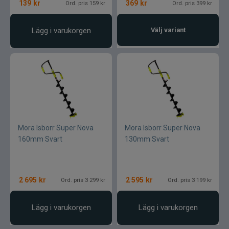
139
kr
369
kr
Ord. pris 159 kr
Ord. pris 399 kr
Lägg i varukorgen
Välj variant
Mora Isborr Super Nova
Mora Isborr Super Nova
160mm Svart
130mm Svart
2 695
kr
2 595
kr
Ord. pris 3 299 kr
Ord. pris 3 199 kr
Lägg i varukorgen
Lägg i varukorgen