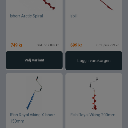
Isborr Arctic Spiral
Isbill
749
kr
699
kr
Ord. pris 899 kr
Ord. pris 799 kr
Välj variant
Lägg i varukorgen
IFish Royal Viking X Isborr
IFish Royal Viking 200mm
150mm