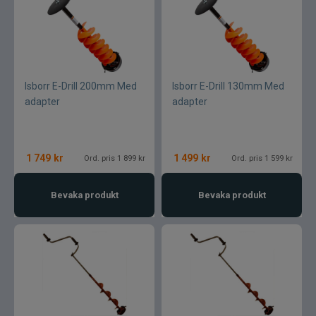
Isborr E-Drill 200mm Med
Isborr E-Drill 130mm Med
adapter
adapter
1 749
kr
1 499
kr
Ord. pris 1 899 kr
Ord. pris 1 599 kr
Bevaka produkt
Bevaka produkt