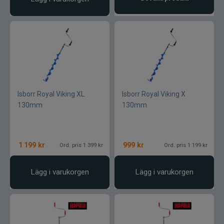
Isborr Royal Viking XL
Isborr Royal Viking X
130mm
130mm
1 199
kr
999
kr
Ord. pris 1 399 kr
Ord. pris 1 199 kr
Lägg i varukorgen
Lägg i varukorgen