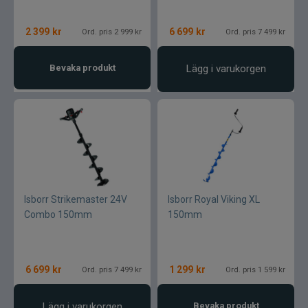
2 399
kr
6 699
kr
Ord. pris 2 999 kr
Ord. pris 7 499 kr
Bevaka produkt
Lägg i varukorgen
Isborr Strikemaster 24V
Isborr Royal Viking XL
Combo 150mm
150mm
6 699
kr
1 299
kr
Ord. pris 7 499 kr
Ord. pris 1 599 kr
Lägg i varukorgen
Bevaka produkt