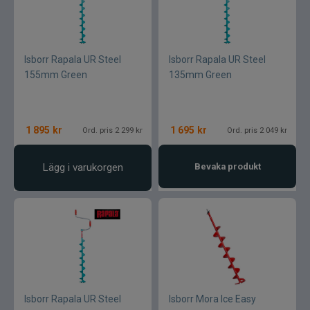
Isborr Rapala UR Steel
Isborr Rapala UR Steel
155mm Green
135mm Green
1 895
kr
1 695
kr
Ord. pris 2 299 kr
Ord. pris 2 049 kr
Lägg i varukorgen
Bevaka produkt
Isborr Rapala UR Steel
Isborr Mora Ice Easy