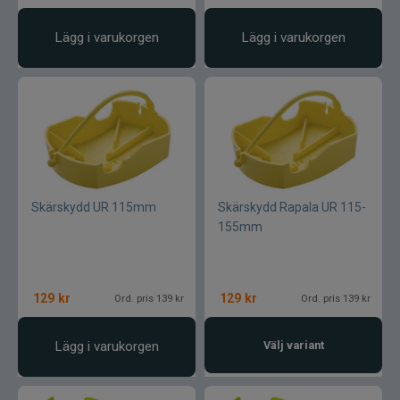
Lägg i varukorgen
Lägg i varukorgen
Skärskydd UR 115mm
Skärskydd Rapala UR 115-
155mm
129
kr
129
kr
Ord. pris 139 kr
Ord. pris 139 kr
Lägg i varukorgen
Välj variant