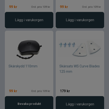
99
kr
99
kr
Ord. pris 109 kr
Ord. pris 109 kr
Lägg i varukorgen
Lägg i varukorgen
Skärskydd 110mm
Skärsats WS Curve Blades
125 mm
99
kr
179
kr
Ord. pris 109 kr
Bevaka produkt
Lägg i varukorgen