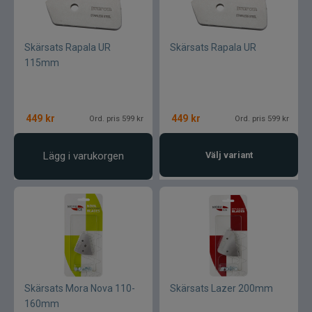
Skärsats Rapala UR
Skärsats Rapala UR
115mm
449
kr
449
kr
Ord. pris 599 kr
Ord. pris 599 kr
Lägg i varukorgen
Välj variant
Skärsats Mora Nova 110-
Skärsats Lazer 200mm
160mm