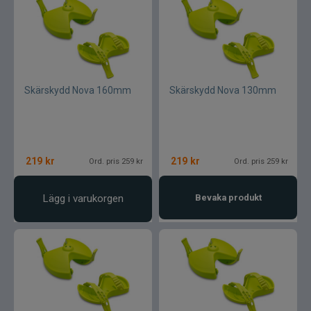
Skärskydd Nova 160mm
Skärskydd Nova 130mm
219
kr
219
kr
Ord. pris 259 kr
Ord. pris 259 kr
Lägg i varukorgen
Bevaka produkt