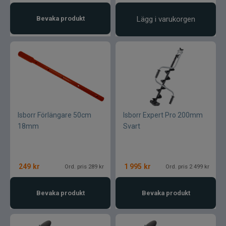
Bevaka produkt
Lägg i varukorgen
Isborr Förlängare 50cm
Isborr Expert Pro 200mm
18mm
Svart
249
kr
1 995
kr
Ord. pris 289 kr
Ord. pris 2 499 kr
Bevaka produkt
Bevaka produkt