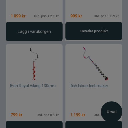
1 099
kr
999
kr
Ord. pris 1 299 kr
Ord. pris 1 199 kr
Lägg i varukorgen
Bevaka produkt
IFish Royal Viking 130mm
Ifish Isborr Icebreaker
Urval
799
kr
1 199
kr
Ord. pris 899 kr
Ord. pris 1 799 kr