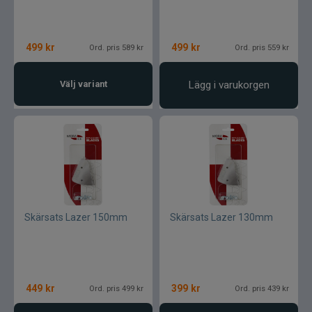
499
kr
499
kr
Ord. pris 589 kr
Ord. pris 559 kr
Välj variant
Lägg i varukorgen
Skärsats Lazer 150mm
Skärsats Lazer 130mm
449
kr
399
kr
Ord. pris 499 kr
Ord. pris 439 kr