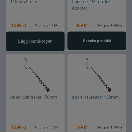
115mm Green
Underdel 150mm Inkl.
Adapter
1 595
kr
1 399
kr
Ord. pris 1 999 kr
Ord. pris 1 699 kr
Lägg i varukorgen
Bevaka produkt
Isborr Icebreaker 150mm
Isborr Icebreaker 130mm
1 299
kr
1 199
kr
Ord. pris 1 899 kr
Ord. pris 1 799 kr