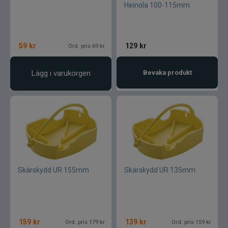
Heinola 100-115mm
59
kr
129
kr
Ord. pris 69 kr
Lägg i varukorgen
Bevaka produkt
Skärskydd UR 155mm
Skärskydd UR 135mm
159
kr
139
kr
Ord. pris 179 kr
Ord. pris 159 kr