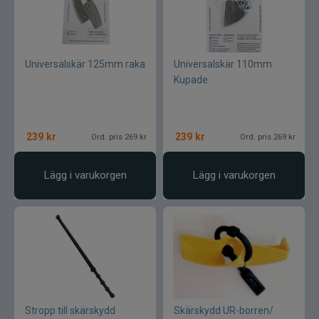
Universalskär 125mm raka
Universalskär 110mm
Kupade
239
kr
239
kr
Ord. pris 269 kr
Ord. pris 269 kr
Lägg i varukorgen
Lägg i varukorgen
Stropp till skärskydd
Skärskydd UR-borren/