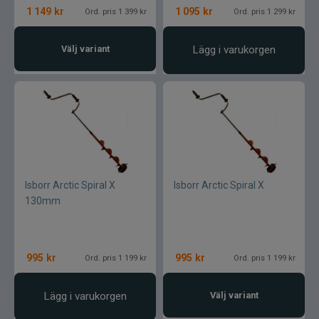
1 149
kr
1 095
kr
Ord. pris 1 399 kr
Ord. pris 1 299 kr
Välj variant
Lägg i varukorgen
Isborr Arctic Spiral X
Isborr Arctic Spiral X
130mm
995
kr
995
kr
Ord. pris 1 199 kr
Ord. pris 1 199 kr
Lägg i varukorgen
Välj variant