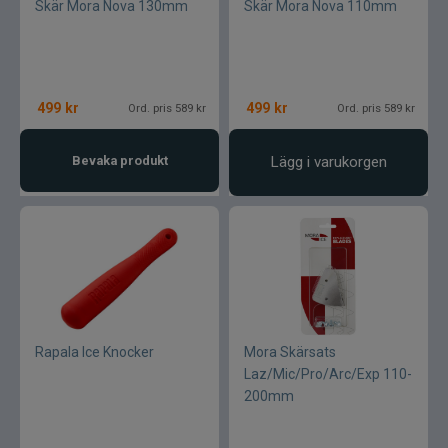
Skär Mora Nova 130mm
Skär Mora Nova 110mm
499
kr
499
kr
Ord. pris 589 kr
Ord. pris 589 kr
Bevaka produkt
Lägg i varukorgen
Rapala Ice Knocker
Mora Skärsats
Laz/Mic/Pro/Arc/Exp 110-
200mm