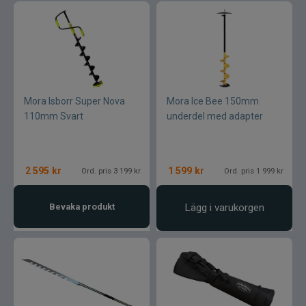
Mora Isborr Super Nova
Mora Ice Bee 150mm
110mm Svart
underdel med adapter
2 595
kr
1 599
kr
Ord. pris 3 199 kr
Ord. pris 1 999 kr
Bevaka produkt
Lägg i varukorgen