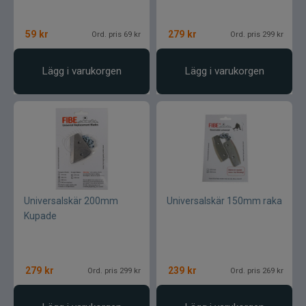
59
kr
279
kr
Ord. pris 69 kr
Ord. pris 299 kr
Lägg i varukorgen
Lägg i varukorgen
Universalskär 200mm
Universalskär 150mm raka
Kupade
279
kr
239
kr
Ord. pris 299 kr
Ord. pris 269 kr