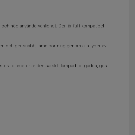
 och hög användarvänlighet. Den är fullt kompatibel
eten och ger snabb, jämn borrning genom alla typer av
 stora diameter är den särskilt lämpad för gädda, gös