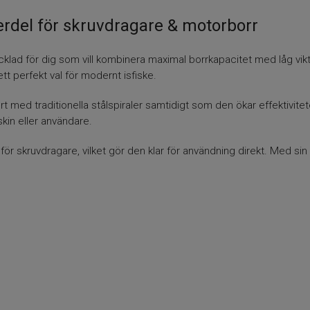
erdel för skruvdragare & motorborr
klad för dig som vill kombinera maximal borrkapacitet med låg vikt
tt perfekt val för modernt isfiske.
rt med traditionella stålspiraler samtidigt som den ökar effektivit
kin eller användare.
ör skruvdragare, vilket gör den klar för användning direkt. Med sin