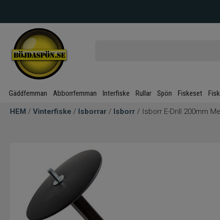
Gäddfemman
Abborrfemman
Interfiske
Rullar
Spön
Fiskeset
Fis
HEM
/
Vinterfiske
/
Isborrar
/
Isborr
/ Isborr E-Drill 200mm M