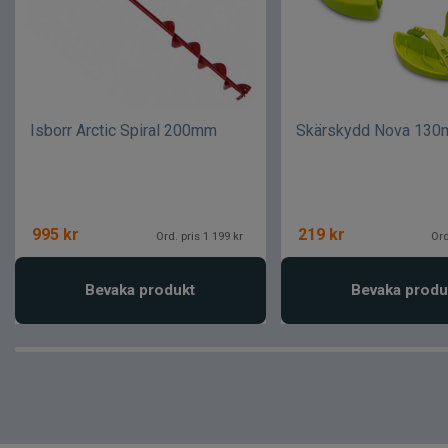
Isborr Arctic Spiral 200mm
Skärskydd Nova 13
995
kr
219
kr
Ord. pris 1 199 kr
Ord
Bevaka produkt
Bevaka produ