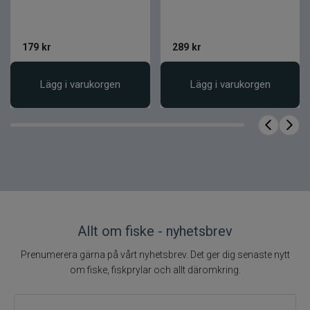
179
kr
289
kr
Lägg i varukorgen
Lägg i varukorgen
Allt om fiske - nyhetsbrev
Prenumerera gärna på vårt nyhetsbrev. Det ger dig senaste nytt
om fiske, fiskprylar och allt däromkring.