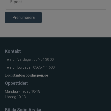
Prenumerera
Kontakt
Telefon Vardagar: 054-54 30 00
Telefon Lördagar: 0565-711 600
E-post:
info@bojdaspon.se
Öppettider:
Måndag - fredag 10-18
Lördag 10-13
Böjda Spön Arvika