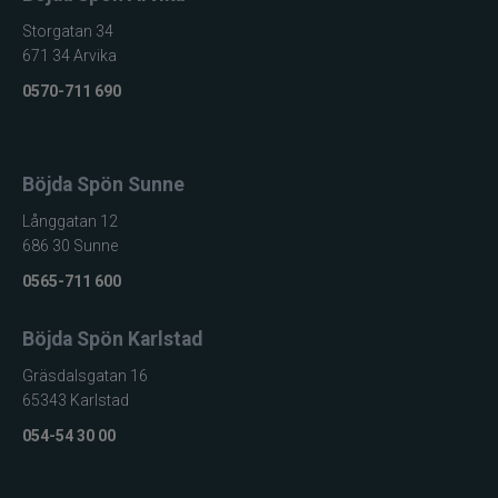
Storgatan 34
671 34 Arvika
0570-711 690
Böjda Spön Sunne
Långgatan 12
686 30 Sunne
0565-711 600
Böjda Spön Karlstad
Gräsdalsgatan 16
65343 Karlstad
054-54 30 00