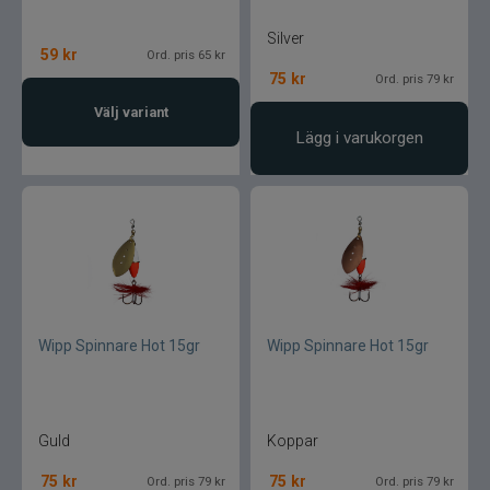
Silver
59
kr
Ord. pris 65 kr
75
kr
Ord. pris 79 kr
Välj variant
Lägg i varukorgen
Wipp Spinnare Hot 15gr
Wipp Spinnare Hot 15gr
Guld
Koppar
75
kr
75
kr
Ord. pris 79 kr
Ord. pris 79 kr