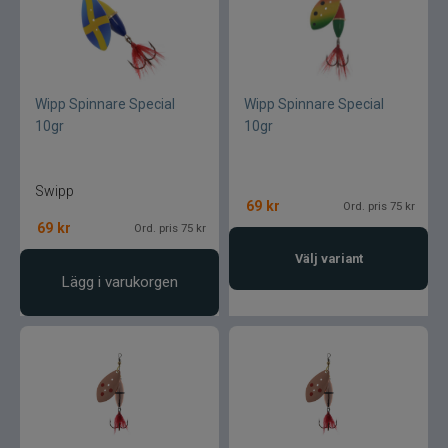
Övriga fiskemärken
Wipp Spinnare Special
Wipp Spinnare Special
10gr
10gr
Swipp
69
kr
Ord. pris 75 kr
69
kr
Ord. pris 75 kr
Välj variant
Lägg i varukorgen