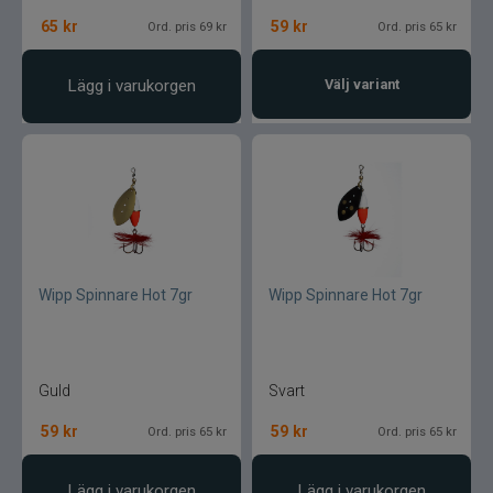
65
kr
59
kr
Ord. pris 69 kr
Ord. pris 65 kr
Lägg i varukorgen
Välj variant
Wipp Spinnare Hot 7gr
Wipp Spinnare Hot 7gr
Guld
Svart
59
kr
59
kr
Ord. pris 65 kr
Ord. pris 65 kr
Lägg i varukorgen
Lägg i varukorgen