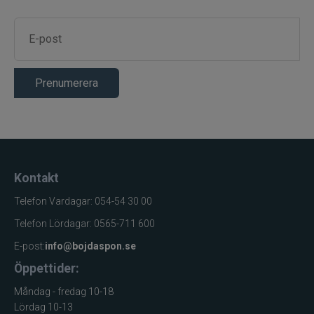
Prenumerera
Kontakt
Telefon Vardagar: 054-54 30 00
Telefon Lördagar: 0565-711 600
E-post:
info@bojdaspon.se
Öppettider:
Måndag - fredag 10-18
Lördag 10-13