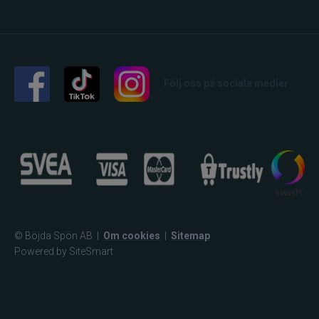
Följ oss på sociala medier
© Böjda Spön AB
|
Om cookies
|
Sitemap
Powered by SiteSmart