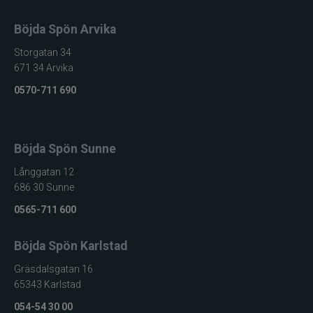
Böjda Spön Arvika
Storgatan 34
671 34 Arvika
0570-711 690
Böjda Spön Sunne
Långgatan 12
686 30 Sunne
0565-711 600
Böjda Spön Karlstad
Gräsdalsgatan 16
65343 Karlstad
054-54 30 00