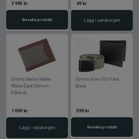
3 995
kr
49
kr
Bevaka produkt
Lägg i varukorgen
Simms Wader Maker
Simms River Gift Pack
Wallet Dark Elkhorn
Black
Plånbok
1 099
kr
599
kr
Lägg i varukorgen
Bevaka produkt