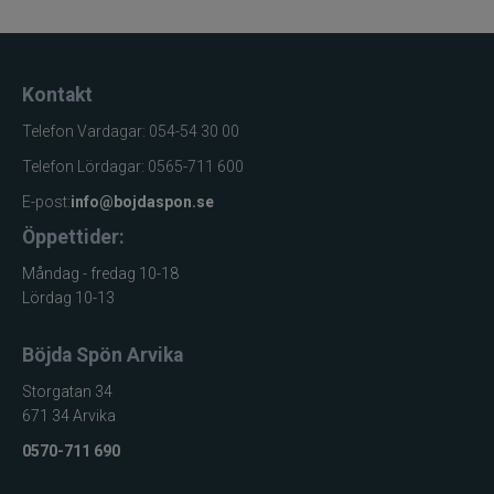
Kontakt
Telefon Vardagar: 054-54 30 00
Telefon Lördagar: 0565-711 600
E-post:
info@bojdaspon.se
Öppettider:
Måndag - fredag 10-18
Lördag 10-13
Böjda Spön Arvika
Storgatan 34
671 34 Arvika
0570-711 690