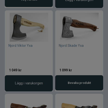
Njord Viktor Yxa
Njord Skade Yxa
1 049
kr
1 099
kr
Lägg i varukorgen
Bevaka produkt