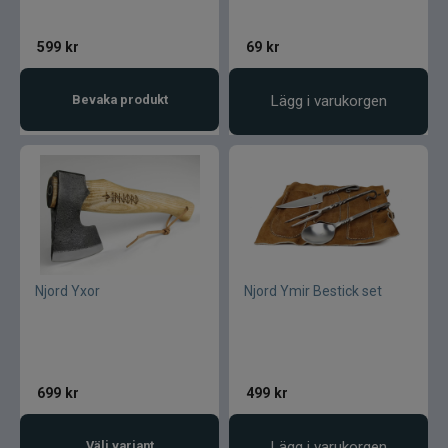
599
kr
69
kr
Bevaka produkt
Lägg i varukorgen
Njord Yxor
Njord Ymir Bestick set
699
kr
499
kr
Välj variant
Lägg i varukorgen