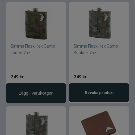
Simms Flask Hex Camo
Simms Flask Hex Camo
Loden 7oz
Boulder 7oz
349
kr
349
kr
Lägg i varukorgen
Bevaka produkt