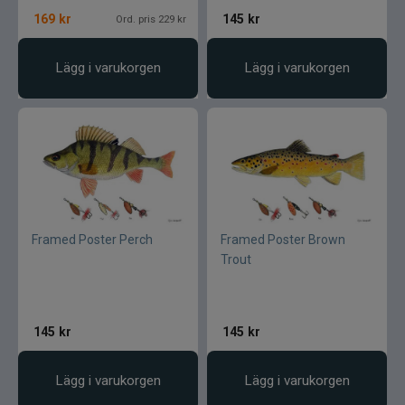
169
kr
145
kr
Ord. pris 229 kr
Lägg i varukorgen
Lägg i varukorgen
Framed Poster Perch
Framed Poster Brown
Trout
145
kr
145
kr
Lägg i varukorgen
Lägg i varukorgen