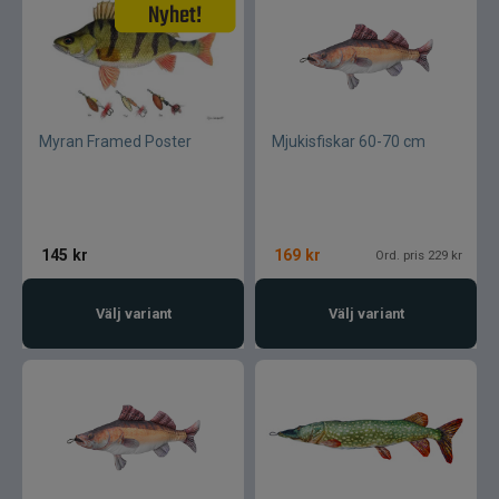
Myran Framed Poster
Mjukisfiskar 60-70 cm
145
kr
169
kr
Ord. pris 229 kr
Välj variant
Välj variant