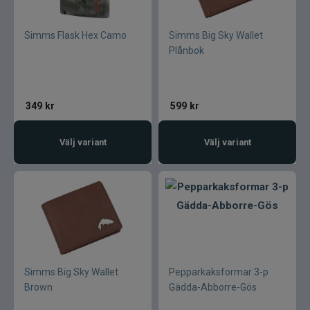
Simms Flask Hex Camo
Simms Big Sky Wallet
Plånbok
349
kr
599
kr
Välj variant
Välj variant
Simms Big Sky Wallet
Pepparkaksformar 3-p
Brown
Gädda-Abborre-Gös