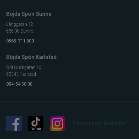
Böjda Spön Sunne
Långgatan 12
686 30 Sunne
0565-711 600
Böjda Spön Karlstad
Gräsdalsgatan 16
65343 Karlstad
054-54 30 00
Följ oss på sociala medier