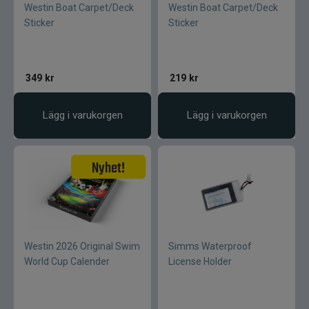
Westin Boat Carpet/Deck
Westin Boat Carpet/Deck
Sticker
Sticker
349
kr
219
kr
Lägg i varukorgen
Lägg i varukorgen
Westin 2026 Original Swim
Simms Waterproof
World Cup Calender
License Holder