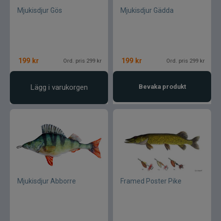
Mjukisdjur Gös
Mjukisdjur Gädda
199
kr
199
kr
Ord. pris 299 kr
Ord. pris 299 kr
Lägg i varukorgen
Bevaka produkt
Mjukisdjur Abborre
Framed Poster Pike