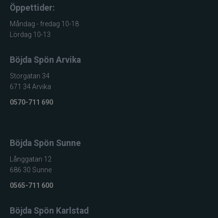
Öppettider:
Måndag - fredag 10-18
Lördag 10-13
Böjda Spön Arvika
Storgatan 34
671 34 Arvika
0570-711 690
Böjda Spön Sunne
Långgatan 12
686 30 Sunne
0565-711 600
Böjda Spön Karlstad