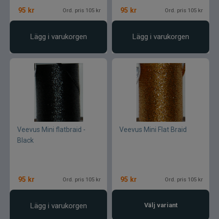
95
kr
95
kr
Ord. pris 105 kr
Ord. pris 105 kr
Lägg i varukorgen
Lägg i varukorgen
Veevus Mini flatbraid -
Veevus Mini Flat Braid
Black
95
kr
95
kr
Ord. pris 105 kr
Ord. pris 105 kr
Lägg i varukorgen
Välj variant