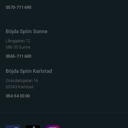
0570-711 690
Böjda Spön Sunne
Långgatan 12
686 30 Sunne
0565-711 600
Böjda Spön Karlstad
Gräsdalsgatan 16
65343 Karlstad
054-54 30 00