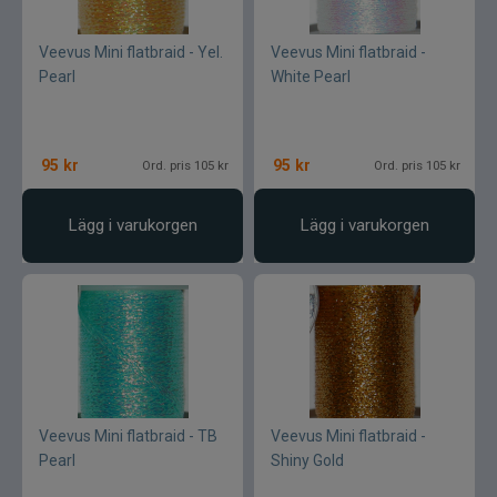
Varumärken
Veevus Mini flatbraid - Yel.
Veevus Mini flatbraid -
Pearl
White Pearl
95
kr
95
kr
Ord. pris 105 kr
Ord. pris 105 kr
Lägg i varukorgen
Lägg i varukorgen
Veevus Mini flatbraid - TB
Veevus Mini flatbraid -
Pearl
Shiny Gold