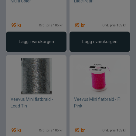
Multi Color
Lilac Pearl
95
kr
95
kr
Ord. pris 105 kr
Ord. pris 105 kr
Lägg i varukorgen
Lägg i varukorgen
Veevus Mini flatbraid -
Veevus Mini flatbraid - Fl
Lead Tin
Pink
95
kr
95
kr
Ord. pris 105 kr
Ord. pris 105 kr