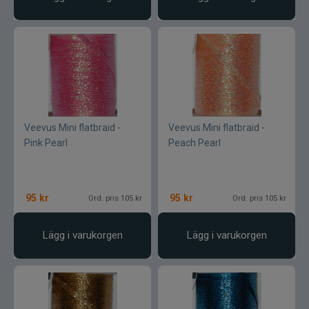
Veevus Mini flatbraid -
Veevus Mini flatbraid -
Pink Pearl
Peach Pearl
95
kr
95
kr
Ord. pris 105 kr
Ord. pris 105 kr
Lägg i varukorgen
Lägg i varukorgen