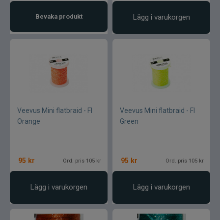
Bevaka produkt
Lägg i varukorgen
Veevus Mini flatbraid - Fl
Veevus Mini flatbraid - Fl
Orange
Green
95
kr
95
kr
Ord. pris 105 kr
Ord. pris 105 kr
Lägg i varukorgen
Lägg i varukorgen