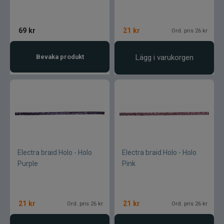
69
kr
21
kr
Ord. pris 26 kr
Bevaka produkt
Lägg i varukorgen
Electra braid Holo - Holo
Electra braid Holo - Holo
Purple
Pink
21
kr
21
kr
Ord. pris 26 kr
Ord. pris 26 kr