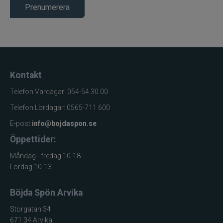
Prenumerera
Kontakt
Telefon Vardagar: 054-54 30 00
Telefon Lördagar: 0565-711 600
E-post:
info@bojdaspon.se
Öppettider:
Måndag - fredag 10-18
Lördag 10-13
Böjda Spön Arvika
Storgatan 34
671 34 Arvika