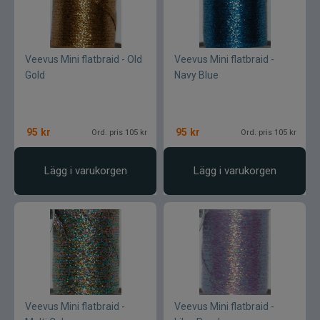
Veevus Mini flatbraid - Old
Veevus Mini flatbraid -
Gold
Navy Blue
95
kr
95
kr
Ord. pris 105 kr
Ord. pris 105 kr
Lägg i varukorgen
Lägg i varukorgen
Veevus Mini flatbraid -
Veevus Mini flatbraid -