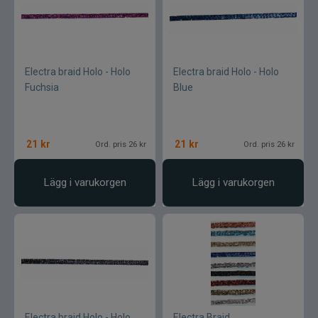
Electra braid Holo - Holo
Electra braid Holo - Holo
Fuchsia
Blue
21
kr
21
kr
Ord. pris 26 kr
Ord. pris 26 kr
Lägg i varukorgen
Lägg i varukorgen
Electra braid Holo - Holo
Electra Braid