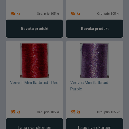
95
kr
95
kr
Ord. pris 105 kr
Ord. pris 105 kr
Bevaka produkt
Bevaka produkt
Veevus Mini flatbraid - Red
Veevus Mini flatbraid -
Purple
95
kr
95
kr
Ord. pris 105 kr
Ord. pris 105 kr
Lägg i varukorgen
Lägg i varukorgen