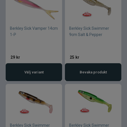
Berkley Sick Vamper 14cm
Berkley Sick Swimmer
1-P
9cm Salt & Pepper
29
kr
25
kr
Välj variant
Bevaka produkt
Berkley Sick Swimmer
Berkley Sick Swimmer