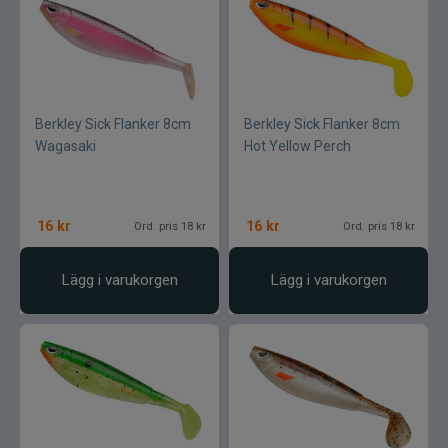
Berkley Sick Flanker 8cm
Berkley Sick Flanker 8cm
Wagasaki
Hot Yellow Perch
16
kr
16
kr
Ord. pris 18 kr
Ord. pris 18 kr
Lägg i varukorgen
Lägg i varukorgen