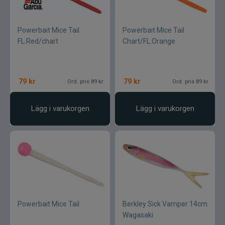
Powerbait Mice Tail
Powerbait Mice Tail
FL.Red/chart
Chart/FL.Orange
79
kr
79
kr
Ord. pris 89 kr
Ord. pris 89 kr
Lägg i varukorgen
Lägg i varukorgen
Powerbait Mice Tail
Berkley Sick Vamper 14cm
Wagasaki