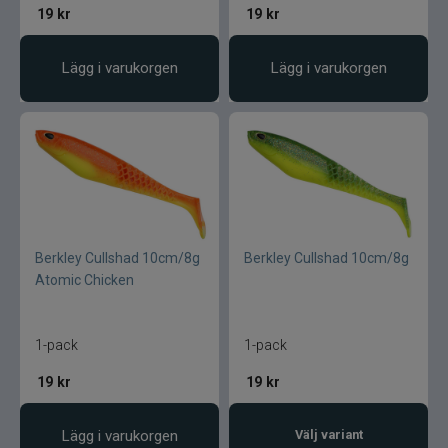
19
kr
19
kr
Lägg i varukorgen
Lägg i varukorgen
Berkley Cullshad 10cm/8g
Berkley Cullshad 10cm/8g
Atomic Chicken
1-pack
1-pack
19
kr
19
kr
Lägg i varukorgen
Välj variant