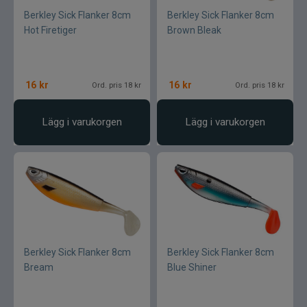
Berkley Sick Flanker 8cm
Berkley Sick Flanker 8cm
Hot Firetiger
Brown Bleak
16
kr
16
kr
Ord. pris 18 kr
Ord. pris 18 kr
Lägg i varukorgen
Lägg i varukorgen
Berkley Sick Flanker 8cm
Berkley Sick Flanker 8cm
Bream
Blue Shiner