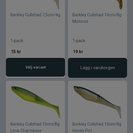
Berkley Cullshad 7,5cm/4g
Berkley Cullshad 10cm/8g
Motoroil
1-pack
1-pack
15
kr
19
kr
Välj variant
Lägg i varukorgen
Berkley Cullshad 10cm/8g
Berkley Cullshad 10cm/8g
Lime Chartreuse
Honey Pot