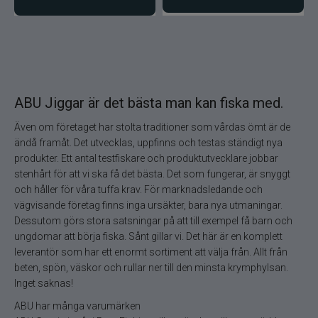
ABU Jiggar är det bästa man kan fiska med.
Även om företaget har stolta traditioner som vårdas ömt är de
ändå framåt. Det utvecklas, uppfinns och testas ständigt nya
produkter. Ett antal testfiskare och produktutvecklare jobbar
stenhårt för att vi ska få det bästa. Det som fungerar, är snyggt
och håller för våra tuffa krav. För marknadsledande och
vägvisande företag finns inga ursäkter, bara nya utmaningar.
Dessutom görs stora satsningar på att till exempel få barn och
ungdomar att börja fiska. Sånt gillar vi. Det här är en komplett
leverantör som har ett enormt sortiment att välja från. Allt från
beten, spön, väskor och rullar ner till den minsta krymphylsan.
Inget saknas!
ABU har många varumärken