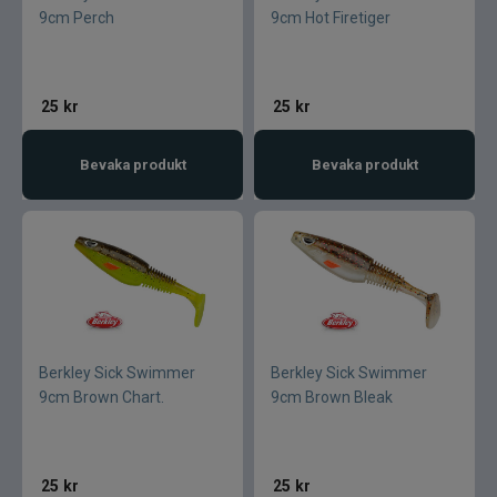
9cm Perch
9cm Hot Firetiger
25
kr
25
kr
Bevaka produkt
Bevaka produkt
Berkley Sick Swimmer
Berkley Sick Swimmer
9cm Brown Chart.
9cm Brown Bleak
25
kr
25
kr