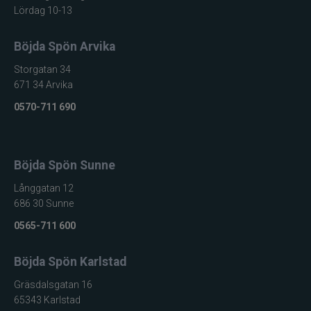
Lördag 10-13
Böjda Spön Arvika
Storgatan 34
671 34 Arvika
0570-711 690
Böjda Spön Sunne
Långgatan 12
686 30 Sunne
0565-711 600
Böjda Spön Karlstad
Gräsdalsgatan 16
65343 Karlstad