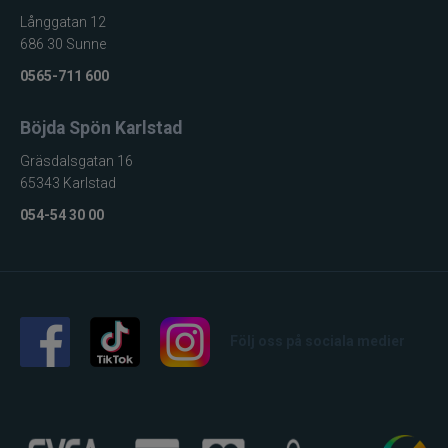
Långgatan 12
686 30 Sunne
0565-711 600
Böjda Spön Karlstad
Gräsdalsgatan 16
65343 Karlstad
054-54 30 00
Följ oss på sociala medier