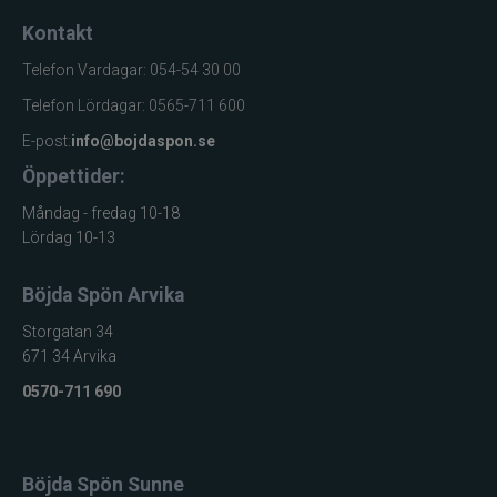
Kontakt
Telefon Vardagar: 054-54 30 00
Telefon Lördagar: 0565-711 600
E-post:
info@bojdaspon.se
Öppettider:
Måndag - fredag 10-18
Lördag 10-13
Böjda Spön Arvika
Storgatan 34
671 34 Arvika
0570-711 690
Böjda Spön Sunne