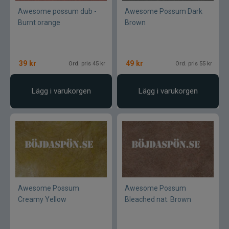
Awesome possum dub -
Awesome Possum Dark
Burnt orange
Brown
39
kr
49
kr
Ord. pris 45 kr
Ord. pris 55 kr
Lägg i varukorgen
Lägg i varukorgen
Awesome Possum
Awesome Possum
Creamy Yellow
Bleached nat. Brown