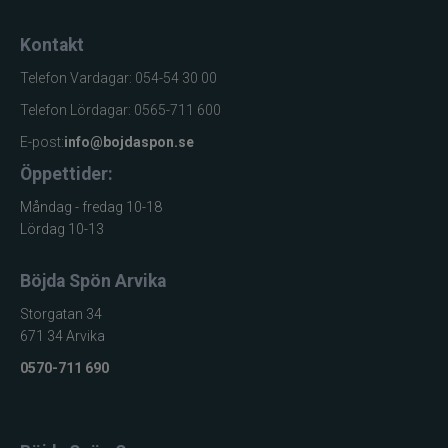
Kontakt
Telefon Vardagar: 054-54 30 00
Telefon Lördagar: 0565-711 600
E-post:
info@bojdaspon.se
Öppettider:
Måndag - fredag 10-18
Lördag 10-13
Böjda Spön Arvika
Storgatan 34
671 34 Arvika
0570-711 690