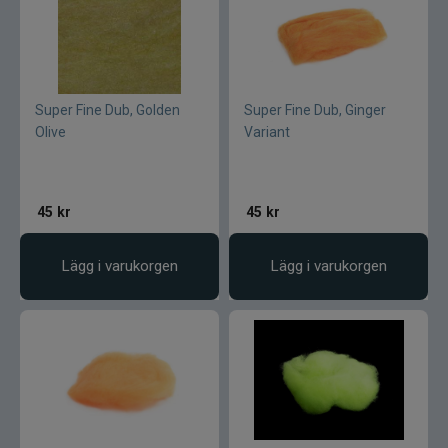
Normark
Okuma
Super Fine Dub, Golden
Super Fine Dub, Ginger
Olive
Variant
Owner
Partridge
45
kr
45
kr
Patriot
Lägg i varukorgen
Lägg i varukorgen
Penn
Pezon & Michel
Pinewood