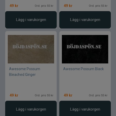
49
kr
49
kr
Ord. pris 55 kr
Ord. pris 55 kr
Lägg i varukorgen
Lägg i varukorgen
Awesome Possum
Awesome Possum Black
Bleached Ginger
49
kr
49
kr
Ord. pris 55 kr
Ord. pris 55 kr
Lägg i varukorgen
Lägg i varukorgen