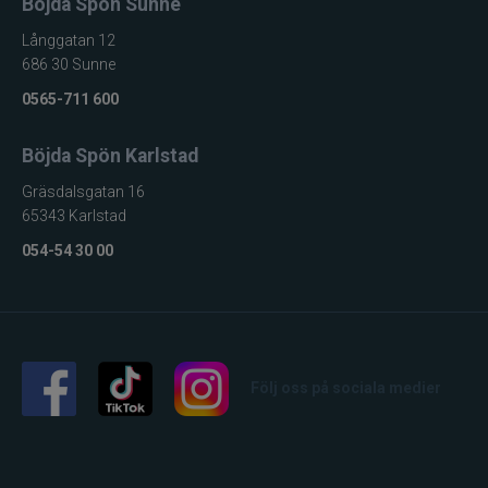
Böjda Spön Sunne
Långgatan 12
686 30 Sunne
0565-711 600
Böjda Spön Karlstad
Gräsdalsgatan 16
65343 Karlstad
054-54 30 00
Följ oss på sociala medier