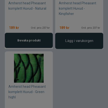
Amherst head Pheasant
Amherst head Pheasant
komplett Huvud - Natural
komplett Huvud -
Kingfisher
189
kr
189
kr
Ord. pris 237 kr
Ord. pris 237 kr
Bevaka produkt
Lägg i varukorgen
Amherst head Pheasant
komplett Huvud - Green
highl