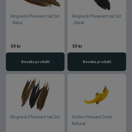
Ringneck Pheasant tail 2st
Ringneck Pheasant tail 2st
- Natur
- Black
59
kr
59
kr
Bevaka produkt
Bevaka produkt
Ringneck Pheasant tail 2st
Golden Phesant Crest -
Natural