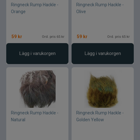
Ringneck Rump Hackle -
Ringneck Rump Hackle -
Orange
Olive
59
kr
59
kr
Ord. pris 65 kr
Ord. pris 65 kr
Lägg i varukorgen
Lägg i varukorgen
Ringneck Rump Hackle -
Ringneck Rump Hackle -
Natural
Golden Yellow