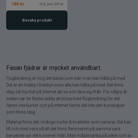
189
kr
Ord. pris 237 kr
Bevaka produkt
Fasan fjädrar är mycket användbart.
Flugbindning är nog det bästa som kan man kan hålla på med.
Det är en hobby i hobbyn som alla kan hålla på med. Det finns
idag så mycket på internet att se och lära sig ifrån. För några år
sedan var de flesta rädda att börja med flugbindning för det
fanns inte kurser och på internet fanns det inte den kunskapen
som finns idag.
Material finns det i många sorter & kvaliteter som varierar. Det kan
till och med vara så att det finns flera namn på samma vara
beroende var det kommer ifrån. Man måste tänka på vilket sort av