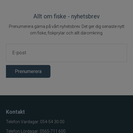
Allt om fiske - nyhetsbrev
Prenumerera gärna på vårt nyhetsbrev. Det ger dig senaste nytt
om fiske, fiskprylar och allt däromkring.
Prenumerera
Kontakt
Telefon Vardagar: 054-54 30 00
Telefon Lördagar: 0565-711 600