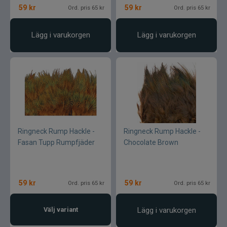
59
kr
59
kr
Ord. pris 65 kr
Ord. pris 65 kr
Lägg i varukorgen
Lägg i varukorgen
Ringneck Rump Hackle -
Ringneck Rump Hackle -
Fasan Tupp Rumpfjäder
Chocolate Brown
59
kr
59
kr
Ord. pris 65 kr
Ord. pris 65 kr
Välj variant
Lägg i varukorgen