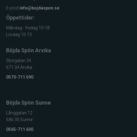
E-post:
info@bojdaspon.se
Öppettider:
Måndag - fredag 10-18
Lördag 10-13
Böjda Spön Arvika
Storgatan 34
671 34 Arvika
0570-711 690
Böjda Spön Sunne
Långgatan 12
686 30 Sunne
0565-711 600