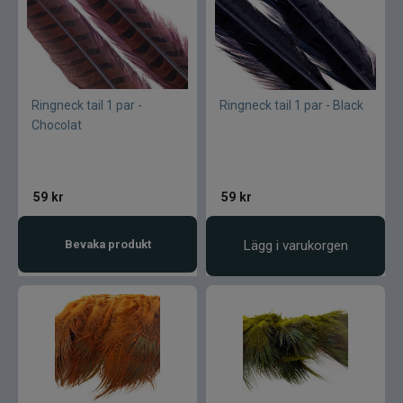
Ringneck tail 1 par -
Ringneck tail 1 par - Black
Chocolat
59
kr
59
kr
Bevaka produkt
Lägg i varukorgen