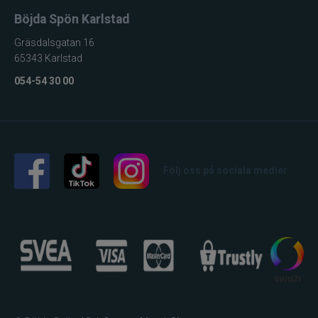
Böjda Spön Karlstad
Gräsdalsgatan 16
65343 Karlstad
054-54 30 00
Följ oss på sociala medier