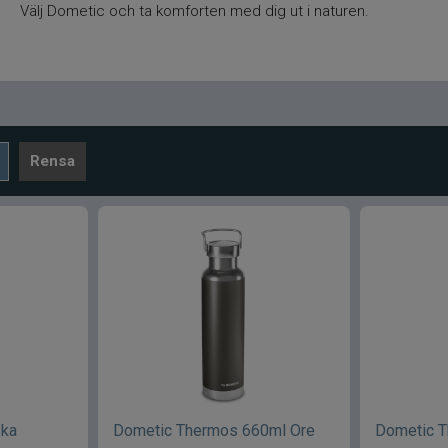
Välj Dometic och ta komforten med dig ut i naturen.
Rensa
ska
Dometic Thermos 660ml Ore
Dometic 