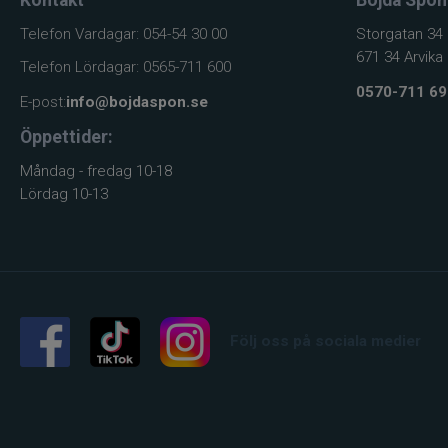
Telefon Vardagar: 054-54 30 00
Storgatan 34
671 34 Arvika
Telefon Lördagar: 0565-711 600
0570-711 69
E-post:
info@bojdaspon.se
Öppettider:
Måndag - fredag 10-18
Lördag 10-13
Följ oss på sociala medier