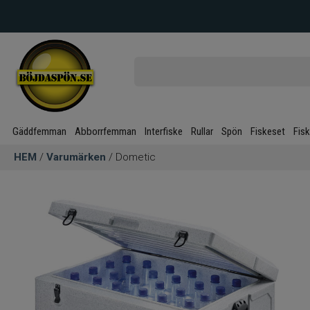
Gäddfemman
Abborrfemman
Interfiske
Rullar
Spön
Fiskeset
Fis
HEM
/
Varumärken
/ Dometic