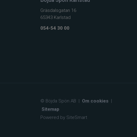
Gräsdalsgatan 16
65343 Karlstad
054-54 30 00
© Böjda Spön AB
|
Om cookies
|
Sitemap
Powered by SiteSmart