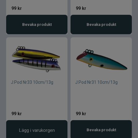
99
kr
99
kr
Bevaka produkt
Bevaka produkt
J:Pod Nr33 10cm/13g
J:Pod Nr31 10cm/13g
99
kr
99
kr
Lägg i varukorgen
Bevaka produkt