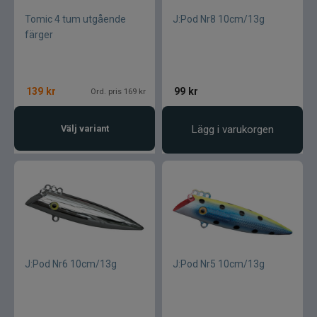
Tomic 4 tum utgående
J:Pod Nr8 10cm/13g
färger
139
kr
99
kr
Ord. pris 169 kr
Välj variant
Lägg i varukorgen
J:Pod Nr6 10cm/13g
J:Pod Nr5 10cm/13g