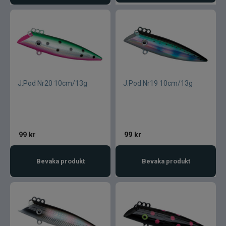
J:Pod Nr20 10cm/13g
J:Pod Nr19 10cm/13g
99
kr
99
kr
Bevaka produkt
Bevaka produkt