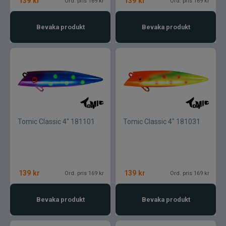
139
kr
139
kr
Ord. pris 169 kr
Ord. pris 169 kr
Bevaka produkt
Bevaka produkt
Tomic Classic 4" 181101
Tomic Classic 4" 181031
139
kr
139
kr
Ord. pris 169 kr
Ord. pris 169 kr
Bevaka produkt
Bevaka produkt