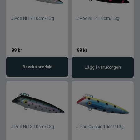
J:Pod Nr17 10cm/13g
J:Pod Nr14 10cm/13g
99
kr
99
kr
Bevaka produkt
Lägg i varukorgen
J:Pod Nr13 10cm/13g
J:Pod Classic 10cm/13g