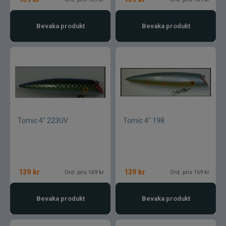
Bevaka produkt
Bevaka produkt
Tomic 4" 223UV
Tomic 4" 198
139
kr
139
kr
Ord. pris 169 kr
Ord. pris 169 kr
Bevaka produkt
Bevaka produkt