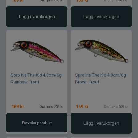
Lägg i varukorgen
Lägg i varukorgen
Spro Iris The Kid 4,8cm/6g
Spro Iris The Kid 4,8cm/6g
Rainbow Trout
Brown Trout
169
kr
169
kr
Ord. pris 209 kr
Ord. pris 209 kr
Bevaka produkt
Lägg i varukorgen