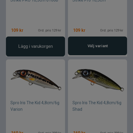
109
kr
109
kr
Ord. pris 129 kr
Ord. pris 129 kr
Lägg i varukorgen
Välj variant
Spro Iris The Kid 4,8cm/6g
Spro Iris The Kid 4,8cm/6g
Varion
Shad
169
kr
169
kr
Ord. pris 209 kr
Ord. pris 209 kr