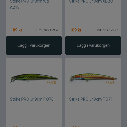
Strike PRO Jr 9cm/8g
Strike PRO Jr 9cm XBBO
A218
109
kr
109
kr
Ord. pris 129 kr
Ord. pris 129 kr
Lägg i varukorgen
Lägg i varukorgen
Strike PRO Jr 9cm F O76
Strike PRO Jr 9cm F O71