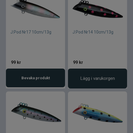
J:Pod Nr17 10cm/13g
J:Pod Nr14 10cm/13g
99
kr
99
kr
Bevaka produkt
Lägg i varukorgen