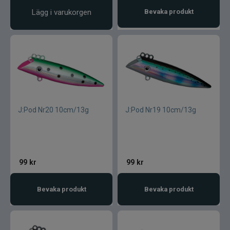
Lägg i varukorgen
Bevaka produkt
J:Pod Nr20 10cm/13g
J:Pod Nr19 10cm/13g
99
kr
99
kr
Bevaka produkt
Bevaka produkt