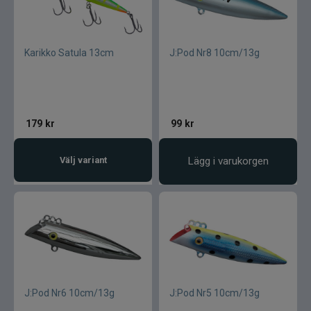
Karikko Satula 13cm
J:Pod Nr8 10cm/13g
179
kr
99
kr
Välj variant
Lägg i varukorgen
J:Pod Nr6 10cm/13g
J:Pod Nr5 10cm/13g