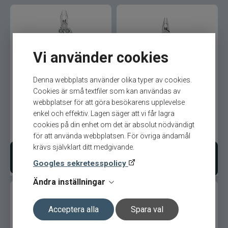
Vi använder cookies
Leatherman Skeletool
Leatherman SIDEKICK
Denna webbplats använder olika typer av cookies.
Multi-Tool
Multi-Tool
Cookies är små textfiler som kan användas av
webbplatser för att göra besökarens upplevelse
enkel och effektiv. Lagen säger att vi får lagra
cookies på din enhet om det är absolut nödvändigt
1 099
kr
1 199
kr
för att använda webbplatsen. För övriga ändamål
krävs självklart ditt medgivande.
Bevaka produkt
Lägg i varukorgen
Googles sekretesspolicy
Ändra inställningar
Acceptera alla
Spara val