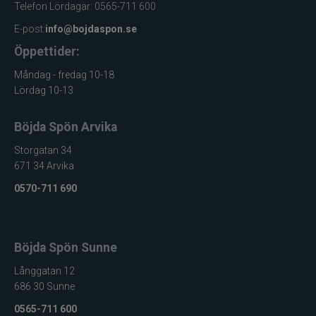
Telefon Lördagar: 0565-711 600
E-post:
info@bojdaspon.se
Öppettider:
Måndag - fredag 10-18
Lördag 10-13
Böjda Spön Arvika
Storgatan 34
671 34 Arvika
0570-711 690
Böjda Spön Sunne
Långgatan 12
686 30 Sunne
0565-711 600