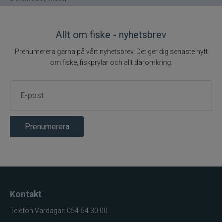
Allt om fiske - nyhetsbrev
Prenumerera gärna på vårt nyhetsbrev. Det ger dig senaste nytt
om fiske, fiskprylar och allt däromkring.
Prenumerera
Kontakt
Telefon Vardagar: 054-54 30 00