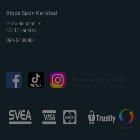
Böjda Spön Karlstad
Gräsdalsgatan 16
65343 Karlstad
054-54 30 00
Följ oss på sociala medier