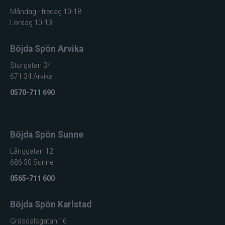
Måndag - fredag 10-18
Lördag 10-13
Böjda Spön Arvika
Storgatan 34
671 34 Arvika
0570-711 690
Böjda Spön Sunne
Långgatan 12
686 30 Sunne
0565-711 600
Böjda Spön Karlstad
Gräsdalsgatan 16