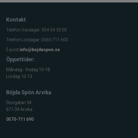
Kontakt
Telefon Vardagar: 054-54 30 00
Telefon Lördagar: 0565-711 600
E-post:
info@bojdaspon.se
Öppettider:
Måndag - fredag 10-18
Lördag 10-13
Böjda Spön Arvika
Storgatan 34
671 34 Arvika
0570-711 690