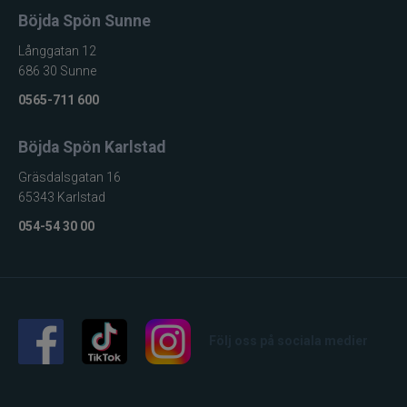
Böjda Spön Sunne
Långgatan 12
686 30 Sunne
0565-711 600
Böjda Spön Karlstad
Gräsdalsgatan 16
65343 Karlstad
054-54 30 00
Följ oss på sociala medier