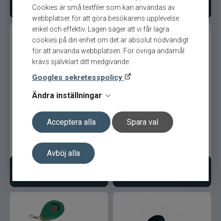
Bevaka produkt
Bevaka produkt
Cookies är små textfiler som kan användas av
webbplatser för att göra besökarens upplevelse
enkel och effektiv. Lagen säger att vi får lagra
cookies på din enhet om det är absolut nödvändigt
för att använda webbplatsen. För övriga ändamål
krävs självklart ditt medgivande.
Googles sekretesspolicy
Ändra inställningar
Kingspinnaren 12gr
Kingspinnaren 12gr Guld
Koppar
Acceptera alla
Spara val
65
kr
65
kr
Ord. pris 69 kr
Ord. pris 69 kr
Avböj alla
Bevaka produkt
Bevaka produkt