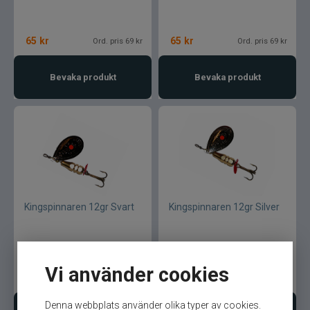
65
kr
65
kr
Ord. pris 69 kr
Ord. pris 69 kr
Bevaka produkt
Bevaka produkt
Kingspinnaren 12gr Svart
Kingspinnaren 12gr Silver
Vi använder cookies
65
kr
65
kr
Ord. pris 69 kr
Ord. pris 69 kr
Denna webbplats använder olika typer av cookies.