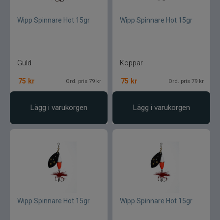
Wipp Spinnare Hot 15gr
Wipp Spinnare Hot 15gr
Guld
Koppar
75
kr
75
kr
Ord. pris 79 kr
Ord. pris 79 kr
Lägg i varukorgen
Lägg i varukorgen
Wipp Spinnare Hot 15gr
Wipp Spinnare Hot 15gr