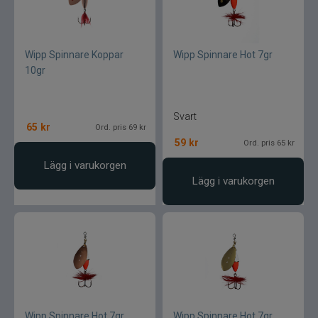
Wipp Spinnare Koppar
Wipp Spinnare Hot 7gr
10gr
Svart
65
kr
Ord. pris 69 kr
59
kr
Ord. pris 65 kr
Lägg i varukorgen
Lägg i varukorgen
Wipp Spinnare Hot 7gr
Wipp Spinnare Hot 7gr