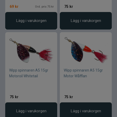
69
kr
75
kr
Ord. pris 75 kr
Lägg i varukorgen
Lägg i varukorgen
Wipp spinnaren A5 15gr
Wipp spinnaren A5 15gr
Motoroil Whitetail
Motor Wåfflan
75
kr
75
kr
Lägg i varukorgen
Lägg i varukorgen