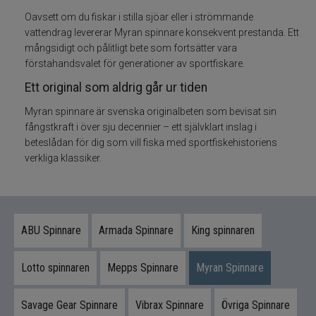
Oavsett om du fiskar i stilla sjöar eller i strömmande
Skeddrag
vattendrag levererar Myran spinnare konsekvent prestanda. Ett
mångsidigt och pålitligt bete som fortsätter vara
förstahandsvalet för generationer av sportfiskare.
Havsfiske
Ett original som aldrig går ur tiden
PowerBait/Gulp
Myran spinnare är svenska originalbeten som bevisat sin
fångstkraft i över sju decennier – ett självklart inslag i
Trollingbeten
beteslådan för dig som vill fiska med sportfiskehistoriens
verkliga klassiker.
Spinnflugor
Fiskelinor
ABU Spinnare
Armada Spinnare
King spinnaren
Småplock
Lotto spinnaren
Mepps Spinnare
Myran Spinnare
Tillbehör
Savage Gear Spinnare
Vibrax Spinnare
Övriga Spinnare