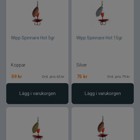
Wipp Spinnare Hot 5gr
Wipp Spinnare Hot 15gr
Koppar
Silver
59
kr
75
kr
Ord. pris 65 kr
Ord. pris 79 kr
Lägg i varukorgen
Lägg i varukorgen