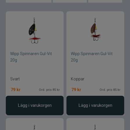
Flugbindning
Flugfiske
Vinterfiske
Kläder
Wipp Spinnaren Gul-Vit
Wipp Spinnaren Gul-Vit
20g
20g
Trolling
Specimenfiske
Svart
Koppar
79
kr
79
kr
Varumärken
Ord. pris 85 kr
Ord. pris 85 kr
Lägg i varukorgen
Lägg i varukorgen