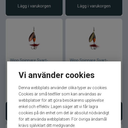
Lägg i varukorgen
Lägg i varukorgen
Wipp Spinnare Svart-
Wipp Spinnare Svart-
Orange 15gr
Orange 15gr
Vi använder cookies
Koppar
Guld
Denna webbplats använder olika typer av cookies.
Cookies är små textfiler som kan användas av
69
kr
69
kr
Ord. pris 75 kr
Ord. pris 75 kr
webbplatser för att göra besökarens upplevelse
enkel och effektiv. Lagen säger att vi får lagra
Lägg i varukorgen
Lägg i varukorgen
cookies på din enhet om det är absolut nödvändigt
för att använda webbplatsen. För övriga ändamål
krävs självklart ditt medgivande.