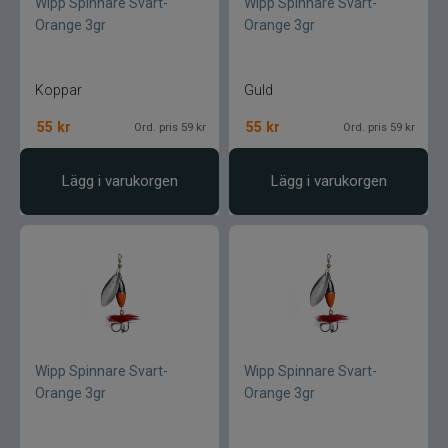
Wipp Spinnare Svart-
Wipp Spinnare Svart-
Orange 3gr
Orange 3gr
Koppar
Guld
55
kr
55
kr
Ord. pris 59 kr
Ord. pris 59 kr
Lägg i varukorgen
Lägg i varukorgen
Wipp Spinnare Svart-
Wipp Spinnare Svart-
Orange 3gr
Orange 3gr