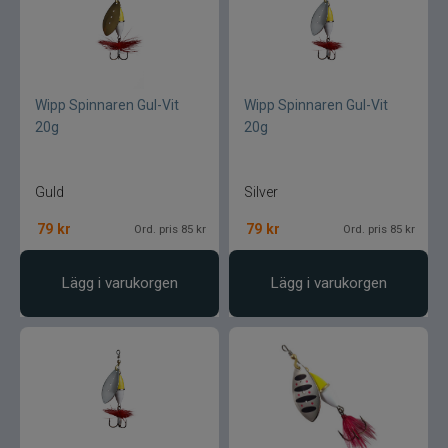
Wipp Spinnaren Gul-Vit
Wipp Spinnaren Gul-Vit
20g
20g
Guld
Silver
79
kr
79
kr
Ord. pris 85 kr
Ord. pris 85 kr
Lägg i varukorgen
Lägg i varukorgen