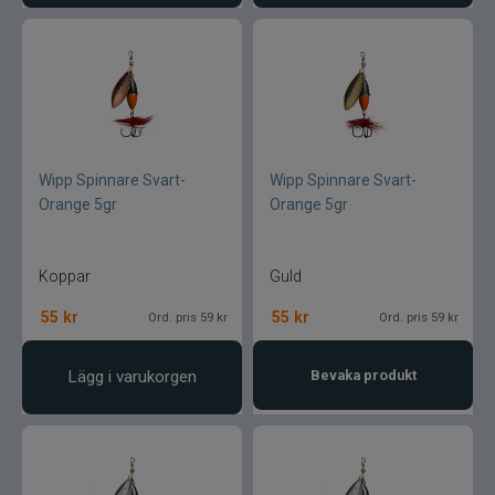
Wipp Spinnare Svart-
Wipp Spinnare Svart-
Orange 5gr
Orange 5gr
Koppar
Guld
55
kr
55
kr
Ord. pris 59 kr
Ord. pris 59 kr
Lägg i varukorgen
Bevaka produkt