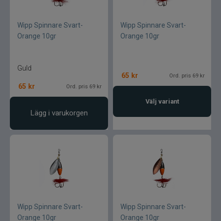
Wipp Spinnare Svart-
Wipp Spinnare Svart-
Orange 10gr
Orange 10gr
Guld
65
kr
Ord. pris 69 kr
65
kr
Ord. pris 69 kr
Välj variant
Lägg i varukorgen
Wipp Spinnare Svart-
Wipp Spinnare Svart-
Orange 10gr
Orange 10gr