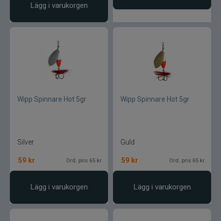
Lägg i varukorgen
Wipp Spinnare Hot 5gr
Wipp Spinnare Hot 5gr
Silver
Guld
59
kr
59
kr
Ord. pris 65 kr
Ord. pris 65 kr
Lägg i varukorgen
Lägg i varukorgen