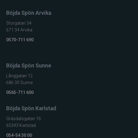
Böjda Spön Arvika
Storgatan 34
671 34 Arvika
0570-711 690
Böjda Spön Sunne
Långgatan 12
686 30 Sunne
0565-711 600
Böjda Spön Karlstad
Gräsdalsgatan 16
65343 Karlstad
054-54 30 00