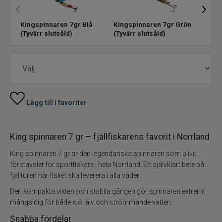
Skeddrag
Kingspinnaren 7gr Blå
Kingspinnaren 7gr Grön
King
(Tyvärr slutsåld)
(Tyvärr slutsåld)
(Tyvä
Havsfiske
PowerBait/Gulp
Trollingbeten
Lägg till i favoriter
Spinnflugor
King spinnaren 7 gr – fjällfiskarens favorit i Norrland
Fiskelinor
King spinnaren 7 gr är den legendariska spinnaren som blivit
förstavalet för sportfiskare i hela Norrland. Ett självklart bete på
Småplock
fjällturen när fisket ska leverera i alla väder.
Den kompakta vikten och stabila gången gör spinnaren extremt
Tillbehör
mångsidig för både sjö, älv och strömmande vatten.
Snabba fördelar